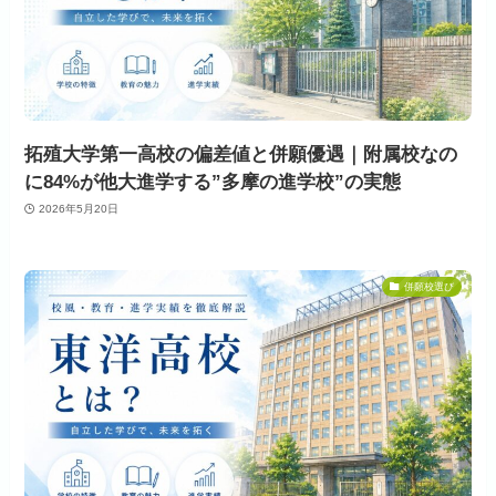
拓殖大学第一高校の偏差値と併願優遇｜附属校なの
に84%が他大進学する”多摩の進学校”の実態
2026年5月20日
併願校選び