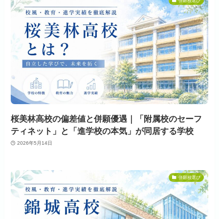
併願校選び
桜美林高校の偏差値と併願優遇｜「附属校のセーフ
ティネット」と「進学校の本気」が同居する学校
2026年5月14日
併願校選び