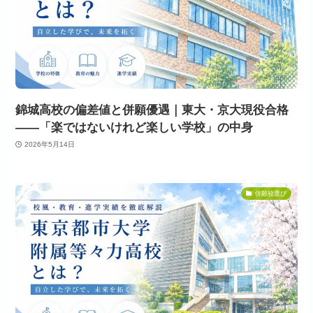
錦城高校の偏差値と併願優遇｜東大・京大現役合格
——「楽ではないけれど楽しい学校」の中身
2026年5月14日
併願校選び