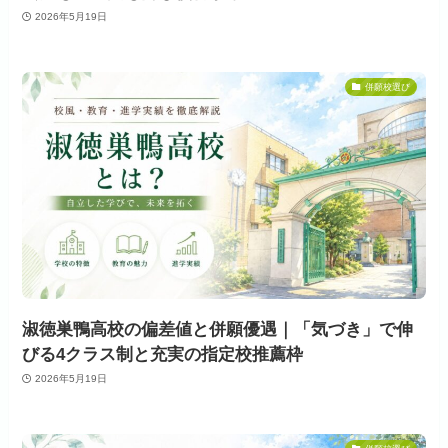
2026年5月19日
併願校選び
淑徳巣鴨高校の偏差値と併願優遇｜「気づき」で伸
びる4クラス制と充実の指定校推薦枠
2026年5月19日