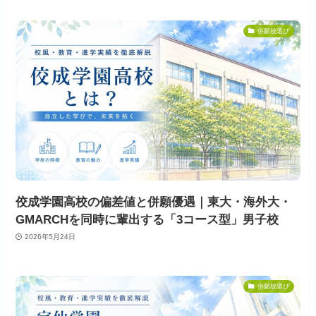
併願校選び
佼成学園高校の偏差値と併願優遇｜東大・海外大・
GMARCHを同時に輩出する「3コース型」男子校
2026年5月24日
併願校選び