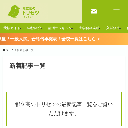
受験ガイド
学校紹介
部活ランキング
大学合格実績
入試倍率
「一般入試」合格倍率発表！全校一覧はこちら ＞
ホーム
新着記事一覧
新着記事一覧
都立高のトリセツの最新記事一覧をご覧い
ただけます。