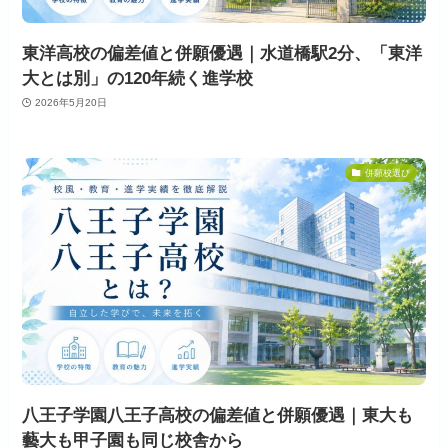
東洋高校の偏差値と併願優遇｜水道橋駅2分、「東洋
大とは別」の120年続く進学校
2026年5月20日
併願校選び
八王子学園八王子高校の偏差値と併願優遇｜東大も
藝大も甲子園も同じ校舎から