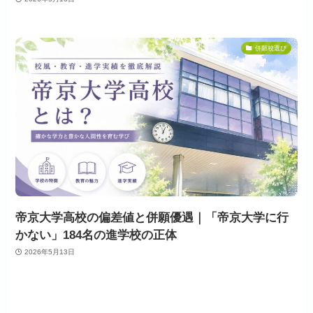
併願校選び
帝京大学高校の偏差値と併願優遇｜「帝京大学に行
かない」184名の進学校の正体
2026年5月13日