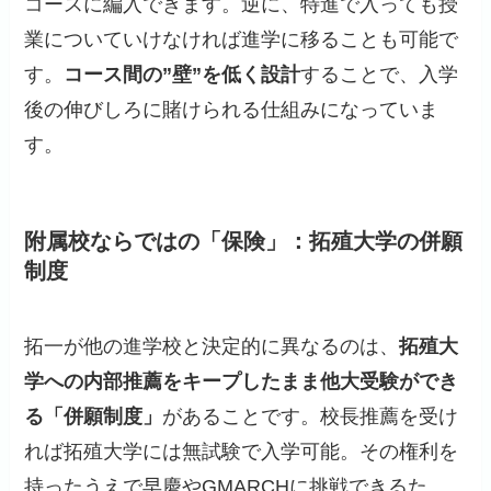
コースに編入できます。逆に、特進で入っても授
業についていけなければ進学に移ることも可能で
す。
コース間の”壁”を低く設計
することで、入学
後の伸びしろに賭けられる仕組みになっていま
す。
附属校ならではの「保険」：拓殖大学の併願
制度
拓一が他の進学校と決定的に異なるのは、
拓殖大
学への内部推薦をキープしたまま他大受験ができ
る「併願制度」
があることです。校長推薦を受け
れば拓殖大学には無試験で入学可能。その権利を
持ったうえで早慶やGMARCHに挑戦できるた