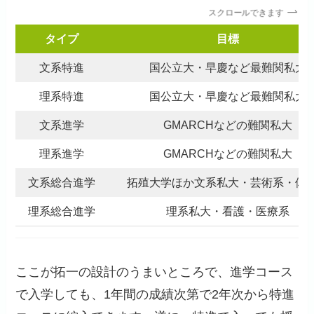
スクロールできます
タイプ
目標
文系特進
国公立大・早慶など最難関私大
理系特進
国公立大・早慶など最難関私大
文系進学
GMARCHなどの難関私大
理系進学
GMARCHなどの難関私大
文系総合進学
拓殖大学ほか文系私大・芸術系・体
理系総合進学
理系私大・看護・医療系
ここが拓一の設計のうまいところで、進学コース
で入学しても、1年間の成績次第で2年次から特進