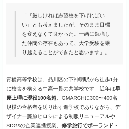
「『厳しければ志望校を下げればい
い』とも考えましたが、そのまま目標
を変えなくて良かった。一緒に勉強し
た仲間の存在もあって、大学受験を乗
り越えることができたと思います」。
青稜高等学校は、品川区の下神明駅から徒歩1分
に校舎を構える中高一貫の共学校です。近年は
早
慶上理に現役100名超
、GMARCHに300〜400名
規模の合格者を送り出す進学校でありながら、デ
ザイナー藤原ヒロシによる制服リニューアルや
SDGsの企業連携授業、
修学旅行でポーランド・