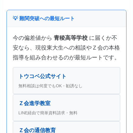
💡 難関突破への最短ルート
今の偏差値から
青稜高等学校
に届くか不
安なら、現役東大生への相談やＺ会の本格
指導を組み合わせるのが最短ルートです。
トウコベ公式サイト
無料相談は何度でもOK・勧誘なし
Ｚ会進学教室
LINE経由で簡単資料請求・無料
Ｚ会の通信教育