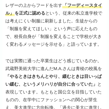
レザーの上からフードを出す
「フーディースタイ
ル」
を正式に認める
という、従来の私立進学校で
は考えにくい制服に刷新しました。生徒からの
「制服を変えてほしい」という声に応えたもの
で、校長自身が「制服を変えることで学校が大き
く変わるメッセージを示せる」と語っています。
では実際に通った卒業生はどう感じているのか。
武蔵野美術大学に進んだM.A.さんは青稜の校風を
「やるときはきちんとやり、緩むときは目いっぱ
い緩む、というメリハリが自分に合っていた」
と
表現しています。もともと国公立を目指していた
ものの、在学中にファッションへの関心が芽生
え、美大進学に方向転換。「過去に美大に進学し