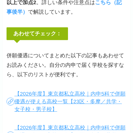
以上で加点2
。詳しい条件や注意点は
こちら（記
事後半）
で解説しています。
あわせてチェック：
併願優遇についてまとめた以下の記事もあわせて
お読みください。自分の内申で届く学校を探すな
ら、以下のリストが便利です。
【2026年度】東京都私立高校｜内申5科で併願
優遇が使える高校一覧【23区・多摩／共学・
女子校・男子校】
【2026年度】東京都私立高校｜内申9科で併願