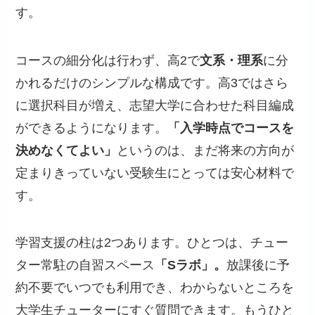
す。
コースの細分化は行わず、高2で
文系・理系
に分
かれるだけのシンプルな構成です。高3ではさら
に選択科目が増え、志望大学に合わせた科目編成
ができるようになります。
「入学時点でコースを
決めなくてよい」
というのは、まだ将来の方向が
定まりきっていない受験生にとっては安心材料で
す。
学習支援の柱は2つあります。ひとつは、チュー
ター常駐の自習スペース
「Sラボ」。
放課後に予
約不要でいつでも利用でき、わからないところを
大学生チューターにすぐ質問できます。もうひと