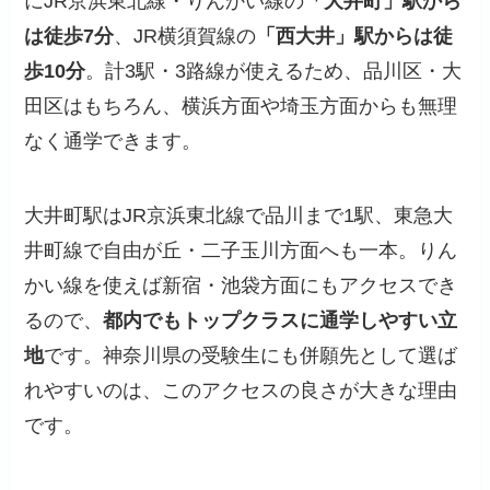
にJR京浜東北線・りんかい線の
「大井町」駅から
は徒歩7分
、JR横須賀線の
「西大井」駅からは徒
歩10分
。計3駅・3路線が使えるため、品川区・大
田区はもちろん、横浜方面や埼玉方面からも無理
なく通学できます。
大井町駅はJR京浜東北線で品川まで1駅、東急大
井町線で自由が丘・二子玉川方面へも一本。りん
かい線を使えば新宿・池袋方面にもアクセスでき
るので、
都内でもトップクラスに通学しやすい立
地
です。神奈川県の受験生にも併願先として選ば
れやすいのは、このアクセスの良さが大きな理由
です。