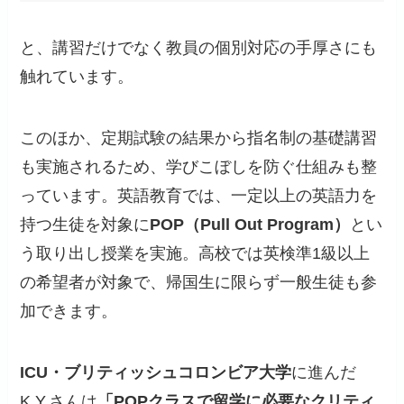
と、講習だけでなく教員の個別対応の手厚さにも
触れています。
このほか、定期試験の結果から指名制の基礎講習
も実施されるため、学びこぼしを防ぐ仕組みも整
っています。英語教育では、一定以上の英語力を
持つ生徒を対象に
POP（Pull Out Program）
とい
う取り出し授業を実施。高校では英検準1級以上
の希望者が対象で、帰国生に限らず一般生徒も参
加できます。
ICU・ブリティッシュコロンビア大学
に進んだ
K.Y.さんは
「POPクラスで留学に必要なクリティ