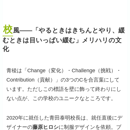
校
風——「やるときはきちんとやり、緩
むときは目いっぱい緩む」メリハリの文
化
青稜は「Change（変化）・Challenge（挑戦）・
Contribution（貢献）」の3つのCを合言葉にして
います。ただしこの標語を壁に飾って終わりにし
ない点が、この学校のユニークなところです。
2020年に就任した青田泰明校長は、就任直後にデ
ザイナーの
藤原ヒロシ
に制服デザインを依頼。ブ