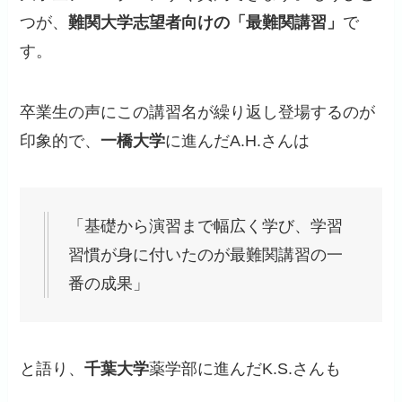
つが、
難関大学志望者向けの「最難関講習」
で
す。
卒業生の声にこの講習名が繰り返し登場するのが
印象的で、
一橋大学
に進んだA.H.さんは
「基礎から演習まで幅広く学び、学習
習慣が身に付いたのが最難関講習の一
番の成果」
と語り、
千葉大学
薬学部に進んだK.S.さんも