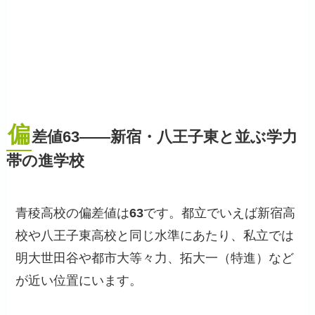
偏
差値63——新宿・八王子東と並ぶ学力
帯の進学校
青稜高校の偏差値は
63
です。都立でいえば新宿高
校や八王子東高校と同じ水準にあたり、私立では
明大世田谷や都市大等々力、拓大一（特進）など
が近い位置にいます。