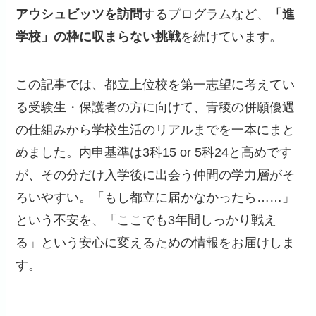
アウシュビッツを訪問
するプログラムなど、
「進
学校」の枠に収まらない挑戦
を続けています。
この記事では、都立上位校を第一志望に考えてい
る受験生・保護者の方に向けて、青稜の併願優遇
の仕組みから学校生活のリアルまでを一本にまと
めました。内申基準は3科15 or 5科24と高めです
が、その分だけ入学後に出会う仲間の学力層がそ
ろいやすい。「もし都立に届かなかったら……」
という不安を、「ここでも3年間しっかり戦え
る」という安心に変えるための情報をお届けしま
す。