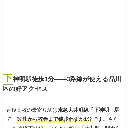
下
神明駅徒歩1分——3路線が使える品川
区の好アクセス
青稜高校の最寄り駅は
東急大井町線「下神明」駅
で、
改札から校舎まで徒歩わずか1分
です。さら