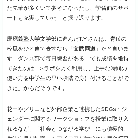
た先輩が多くいて参考になったし、学習面のサポ
ートも充実していた」と振り返ります。
慶應義塾大学文学部に進んだT.Y.さんは、青稜の
校風をひと言で表すなら
「文武両道」
だと言いま
す。ダンス部で毎日練習がある中でも成績を維持
できたのは「Sラボをよく利用し、上手な時間の
使い方を中学生の早い段階で身に付けることがで
きた」からだそうです。
花王やグリコなど外部企業と連携したSDGs・ジ
ェンダーに関するワークショップを授業に取り入
れるなど、「社会とつながる学び」にも積極的。