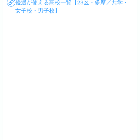
優遇が使える高校一覧【23区・多摩／共学・
女子校・男子校】