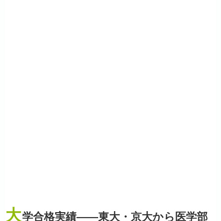
大
学合格実績——東大・京大から医学部