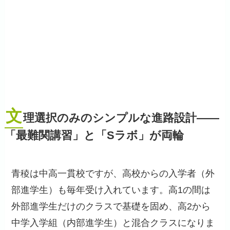
文
理選択のみのシンプルな進路設計——
「最難関講習」と「Sラボ」が両輪
青稜は中高一貫校ですが、高校からの入学者（外
部進学生）も毎年受け入れています。高1の間は
外部進学生だけのクラスで基礎を固め、高2から
中学入学組（内部進学生）と混合クラスになりま