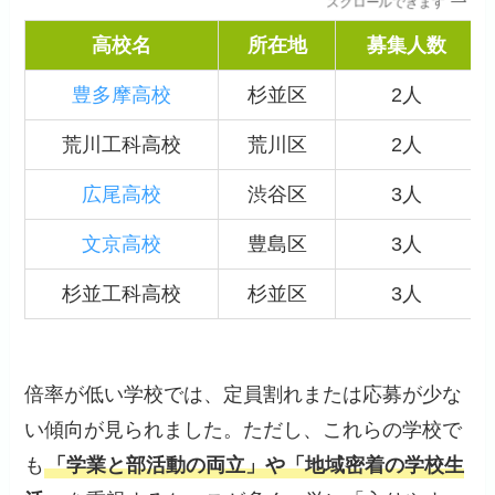
スクロールできます
高校名
所在地
募集人数
豊多摩高校
杉並区
2人
荒川工科高校
荒川区
2人
広尾高校
渋谷区
3人
文京高校
豊島区
3人
杉並工科高校
杉並区
3人
倍率が低い学校では、定員割れまたは応募が少な
い傾向が見られました。ただし、これらの学校で
も
「学業と部活動の両立」や「地域密着の学校生