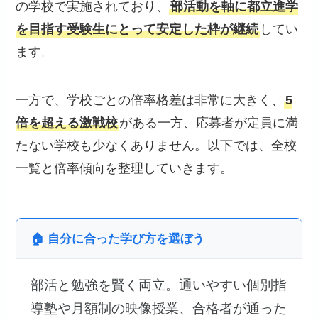
の学校で実施されており、
部活動を軸に都立進学
を目指す受験生にとって安定した枠が継続
してい
ます。
一方で、学校ごとの倍率格差は非常に大きく、
5
倍を超える激戦校
がある一方、応募者が定員に満
たない学校も少なくありません。以下では、全校
一覧と倍率傾向を整理していきます。
🏠 自分に合った学び方を選ぼう
部活と勉強を賢く両立。通いやすい個別指
導塾や月額制の映像授業、合格者が通った