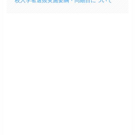
校入学者選抜実施要綱・同細目について