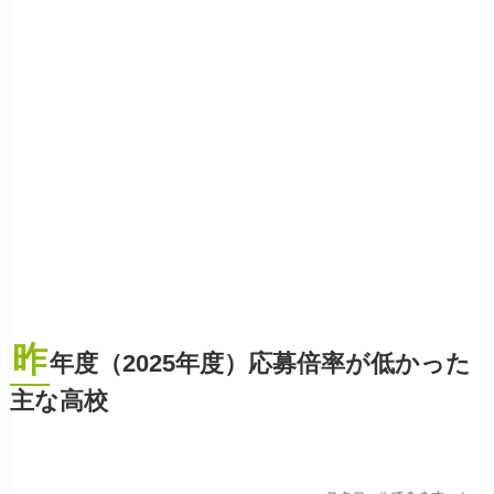
昨
年度（2025年度）応募倍率が低かった
主な高校