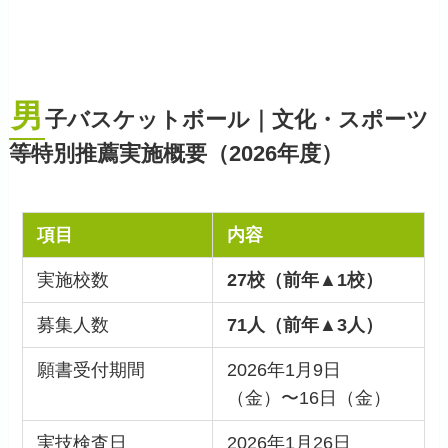
男
子バスケットボール｜文化・スポーツ
等特別推薦実施概要（2026年度）
項目
内容
実施校数
27校（前年▲1校）
募集人数
71人（前年▲3人）
願書受付期間
2026年1月9日
（金）〜16日（金）
実技検査日
2026年1月26日