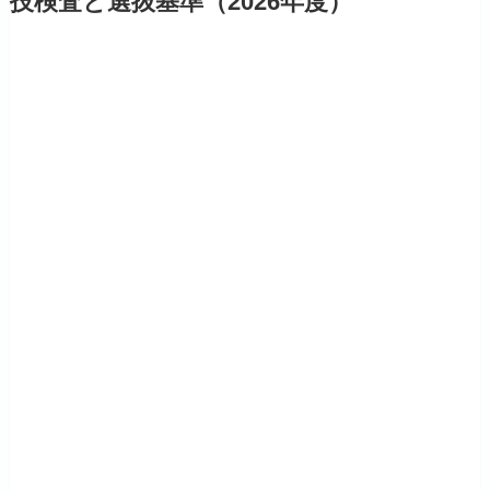
技検査と選抜基準（2026年度）