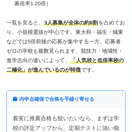
募倍率1.20倍）
一覧を見ると、
3人募集が全体の約6割
を占めてお
り、小規模選抜が中心です。東大和・福生・城東
などでは5倍前後の応募が集中する一方、応募者
ゼロの学校も複数見られます。競技力・地域性・
進学志向の違いによって、
「人気校と低倍率校の
二極化」が進んでいるのが特徴
です。
🏫 内申点確保で合格を手繰り寄せる
着実に推薦合格も狙いたいなら、まずは学
校の評定アップから。定期テストに強い個