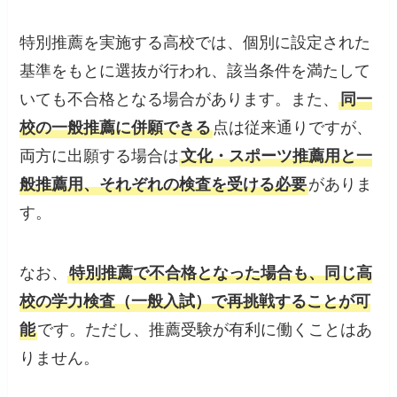
特別推薦を実施する高校では、個別に設定された
基準をもとに選抜が行われ、該当条件を満たして
いても不合格となる場合があります。また、
同一
校の一般推薦に併願できる
点は従来通りですが、
両方に出願する場合は
文化・スポーツ推薦用と一
般推薦用、それぞれの検査を受ける必要
がありま
す。
なお、
特別推薦で不合格となった場合も、同じ高
校の学力検査（一般入試）で再挑戦することが可
能
です。ただし、推薦受験が有利に働くことはあ
りません。