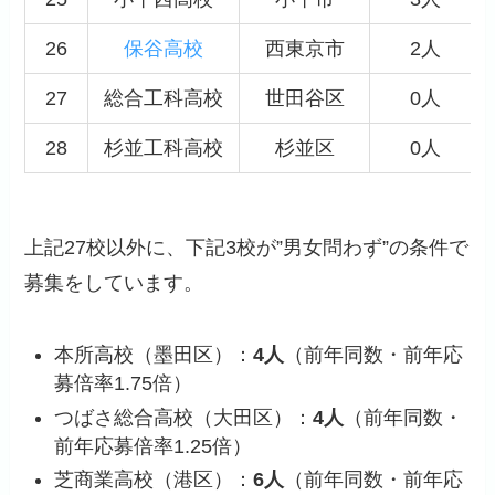
26
保谷高校
西東京市
2人
27
総合工科高校
世田谷区
0人
28
杉並工科高校
杉並区
0人
上記27校以外に、下記3校が”男女問わず”の条件で
募集をしています。
本所高校（墨田区）：
4人
（前年同数・前年応
募倍率1.75倍）
つばさ総合高校（大田区）：
4人
（前年同数・
前年応募倍率1.25倍）
芝商業高校（港区）：
6人
（前年同数・前年応