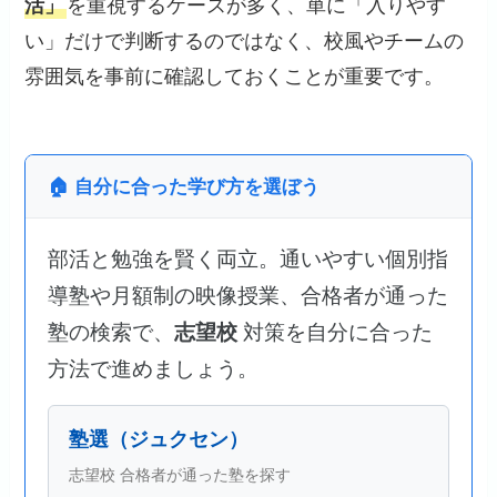
活」
を重視するケースが多く、単に「入りやす
い」だけで判断するのではなく、校風やチームの
雰囲気を事前に確認しておくことが重要です。
🏠 自分に合った学び方を選ぼう
部活と勉強を賢く両立。通いやすい個別指
導塾や月額制の映像授業、合格者が通った
塾の検索で、
志望校
対策を自分に合った
方法で進めましょう。
塾選（ジュクセン）
志望校 合格者が通った塾を探す