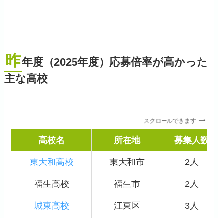
昨
年度（2025年度）応募倍率が高かった
主な高校
スクロールできます
高校名
所在地
募集人数
東大和高校
東大和市
2人
福生高校
福生市
2人
城東高校
江東区
3人