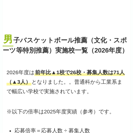
男
子バスケットボール推薦（文化・スポ
ーツ等特別推薦）実施校一覧（2026年度）
2026年度は
前年比▲1校で26校・募集人数は71人
（▲3人）
となりました。。普通科から工業系ま
で幅広い学校で実施されています。
※以下の倍率は2025年度実績（参考）です。
応募倍率＝応募人数 ÷ 募集人数