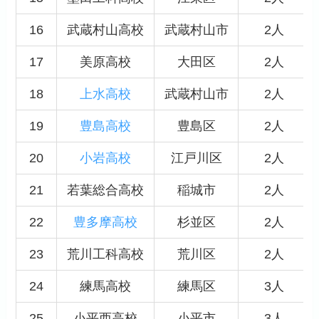
16
武蔵村山高校
武蔵村山市
2人
17
美原高校
大田区
2人
18
上水高校
武蔵村山市
2人
19
豊島高校
豊島区
2人
20
小岩高校
江戸川区
2人
21
若葉総合高校
稲城市
2人
22
豊多摩高校
杉並区
2人
23
荒川工科高校
荒川区
2人
24
練馬高校
練馬区
3人
25
小平西高校
小平市
3人