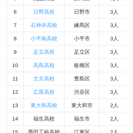
6
日野高校
日野市
3人
7
石神井高校
練馬区
3人
8
小平南高校
小平市
3人
9
足立高校
足立区
3人
10
高島高校
板橋区
3人
11
文京高校
豊島区
3人
12
広尾高校
渋谷区
3人
13
東大和高校
東大和市
2人
14
福生高校
福生市
2人
15
墨田工科高校
江東区
2人