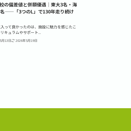
校の偏差値と併願優遇｜東大3名・海
0名——「3つのL」で130年走り続け
に入って良かったのは、施設に魅力を感じたこ
リキュラムやサポート...
年5月13日
2026年5月19日