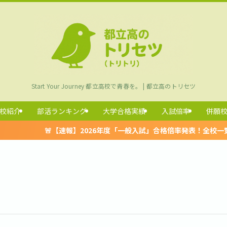
Start Your Journey 都立高校で青春を。 | 都立高のトリセツ
校紹介
部活ランキング
大学合格実績
入試倍率
併願
🚨【速報】2026年度「一般入試」合格倍率発表！全校一覧はこちら 