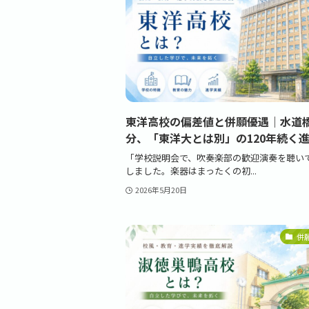
東洋高校の偏差値と併願優遇｜水道橋
分、「東洋大とは別」の120年続く
「学校説明会で、吹奏楽部の歓迎演奏を聴い
しました。楽器はまったくの初...
2026年5月20日
併