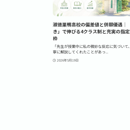
淑徳巣鴨高校の偏差値と併願優遇｜
き」で伸びる4クラス制と充実の指
枠
「先生が授業中に私の微妙な反応に気づいて
寧に解説してくれたことがあっ...
2026年5月19日