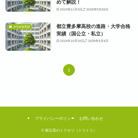
めて解説！
2024年11月3日
2026年5月20日
都立豊多摩高校の進路・大学合格
大学合格実績
実績（国公立・私立）
2024年10月16日
2026年5月4日
1
プライバシーポリシー
お問い合わせ
©
都立高のトリセツ（トリトリ）