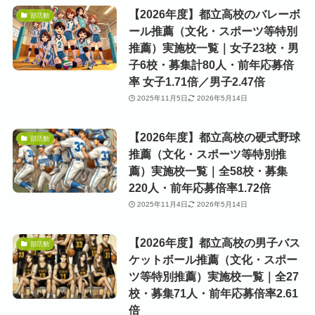
【2026年度】都立高校のバレーボ
部活動
ール推薦（文化・スポーツ等特別
推薦）実施校一覧｜女子23校・男
子6校・募集計80人・前年応募倍
率 女子1.71倍／男子2.47倍
2025年11月5日
2026年5月14日
【2026年度】都立高校の硬式野球
部活動
推薦（文化・スポーツ等特別推
薦）実施校一覧｜全58校・募集
220人・前年応募倍率1.72倍
2025年11月4日
2026年5月14日
【2026年度】都立高校の男子バス
部活動
ケットボール推薦（文化・スポー
ツ等特別推薦）実施校一覧｜全27
校・募集71人・前年応募倍率2.61
倍