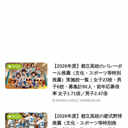
【2026年度】都立高校のバレーボ
部活動
ール推薦（文化・スポーツ等特別
推薦）実施校一覧｜女子23校・男
子6校・募集計80人・前年応募倍
率 女子1.71倍／男子2.47倍
2025年11月5日
2026年5月14日
【2026年度】都立高校の硬式野球
部活動
推薦（文化・スポーツ等特別推