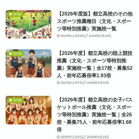
【2026年度版】都立高校のその他
部活動
スポーツ推薦種目（文化・スポー
ツ等特別推薦）実施校一覧
2025年11月25日
2026年5月14日
【2026年度】都立高校の陸上競技
部活動
推薦（文化・スポーツ等特別推
薦）実施校一覧｜全17校・募集52
人・前年応募倍率1.93倍
2025年11月7日
2026年5月14日
【2026年度】都立高校の女子バス
部活動
ケットボール推薦（文化・スポー
ツ等特別推薦）実施校一覧｜全26
校・募集75人・前年応募倍率1.68
倍
2025年11月5日
2026年5月14日