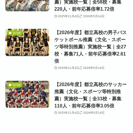
薦）実施校一覧｜全58校・募集
220人・前年応募倍率1.72倍
2025年11月4日
2026年5月14日
【2026年度】都立高校の男子バス
部活動
ケットボール推薦（文化・スポー
ツ等特別推薦）実施校一覧｜全27
校・募集71人・前年応募倍率2.61
倍
2025年11月4日
2026年5月14日
【2026年度】都立高校のサッカー
部活動
推薦（文化・スポーツ等特別推
薦）実施校一覧｜全33校・募集
110人・前年応募倍率3.05倍
2025年11月4日
2026年5月14日