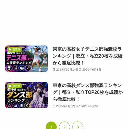
東京の高校女子テニス部強豪校ラ
部活動
ンキング｜都立・私立20校を成績
から徹底比較！
2025年10月14日
2026年6月8日
東京の高校ダンス部強豪ランキン
部活動
グ｜都立・私立TOP20校を成績か
ら徹底比較！
2025年9月22日
2026年6月8日
1
2
3