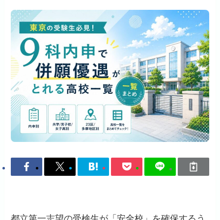
都立第一志望の受検生が「安全校」を確保するう