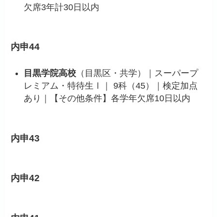
欠席3年計30日以内
内申44
目黒学院高校
（目黒区・共学）｜スーパープ
レミアム・特待生Ⅰ｜ 9科（45）｜検定加点
あり｜【その他条件】各学年欠席10日以内
内申43
内申42