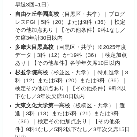
早退3回=1日）
自由ケ丘学園高校
（目黒区・共学）｜プログ
レスPGI｜5科（20）または9科（36）｜検定
その他加点あり｜【その他条件】9科1なし／
欠席3年計30日以内
多摩大目黒高校
（目黒区・共学）※2025年度
データ｜3科（12）かつ9科（36）｜検定加点
あり｜【その他条件】各学年欠席10日以内
杉並学院高校
（杉並区・共学）｜特別進学｜3
科（12）または5科（20）または9科（36）｜
検定その他加点あり｜【その他条件】9科2以
下なし／3年次欠席10日以内
大東文化大学第一高校
（板橋区・共学）｜選
進｜3科（13）または5科（21）または9科
（36）｜検定その他加点あり｜【その他条
件】9科1なし／5科2以下なし／3年次欠席15日