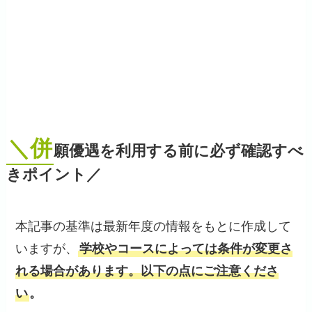
＼併
願優遇を利用する前に必ず確認すべ
きポイント／
本記事の基準は最新年度の情報をもとに作成して
いますが、
学校やコースによっては条件が変更さ
れる場合があります。以下の点にご注意くださ
い
。