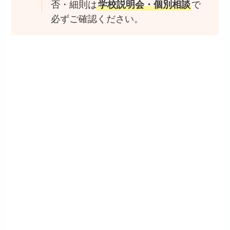
否・細則は
学校説明会・個別相談
で
必ずご確認ください。