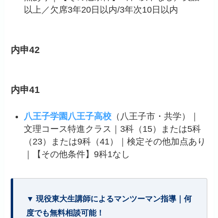
以上／欠席3年20日以内/3年次10日以内
内申42
内申41
八王子学園八王子高校
（八王子市・共学）｜
文理コース特進クラス｜3科（15）または5科
（23）または9科（41）｜検定その他加点あり
｜【その他条件】9科1なし
▼ 現役東大生講師によるマンツーマン指導｜何
度でも無料相談可能！