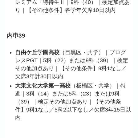
レミアム・特待生Ⅱ｜9科（40）｜検定加点あ
り｜【その他条件】各学年欠席10日以内
内申39
自由ケ丘学園高校
（目黒区・共学）｜プログ
レスPGT｜5科（22）または9科（39）｜検定
その他加点あり｜【その他条件】9科1なし／
欠席3年計30日以内
大東文化大学第一高校
（板橋区・共学）｜特
進｜3科（14）または5科（23）または9科
（39）｜検定その他加点あり｜【その他条
件】9科1なし／5科2以下なし／欠席3年15日以
内