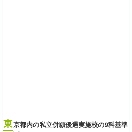
東
京都内の私立併願優遇実施校の9科基準