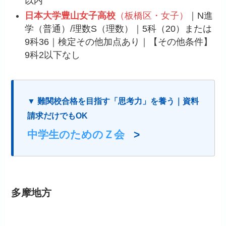
以内
日本大学豊山女子高校
（板橋区・女子）
｜N進
学（普通）/理数S（理数）｜5科（20）または
9科36｜検定その他加点あり｜【その他条件】
9科2以下なし
▼ 難関校合格を目指す「思考力」を養う｜資料
請求だけでもOK
中学生のためのＺ会
>
多摩地方