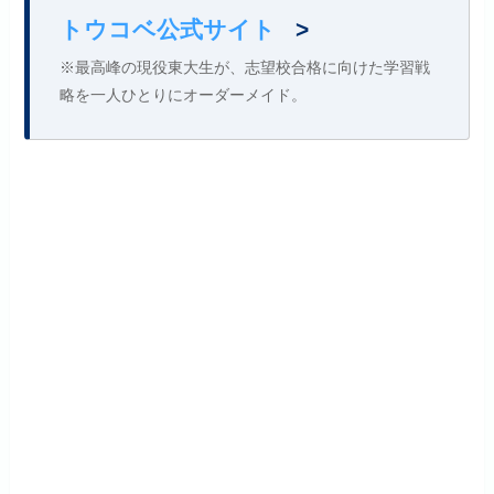
トウコベ公式サイト
>
※最高峰の現役東大生が、志望校合格に向けた学習戦
略を一人ひとりにオーダーメイド。