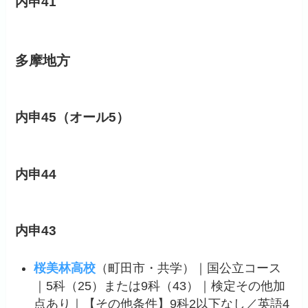
内申41
多摩地方
内申45（オール5）
内申44
内申43
桜美林高校
（町田市・共学）｜国公立コース
｜5科（25）または9科（43）｜検定その他加
点あり｜【その他条件】9科2以下なし／英語4