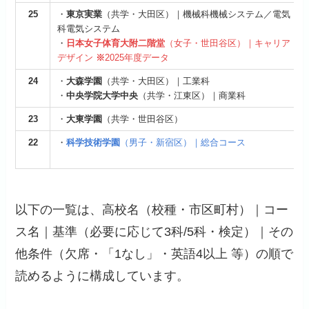
25
・
東京実業
（共学・大田区）｜機械科機械システム／電気
科電気システム
・
日本女子体育大附二階堂
（女子・世田谷区）｜キャリア
デザイン
※
2025年度データ
24
・
大森学園
（共学・大田区）｜工業科
・
中央学院大学中央
（共学・江東区）｜商業科
23
・
大東学園
（共学・世田谷区）
22
・
科学技術学園
（男子・新宿区）｜総合コース
以下の一覧は、高校名（校種・市区町村）｜コー
ス名｜基準（必要に応じて3科/5科・検定）｜その
他条件（欠席・「1なし」・英語4以上 等）の順で
読めるように構成しています。