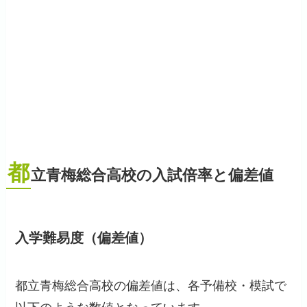
都
立青梅総合高校の入試倍率と偏差値
入学難易度（偏差値）
都立青梅総合高校の偏差値は、各予備校・模試で