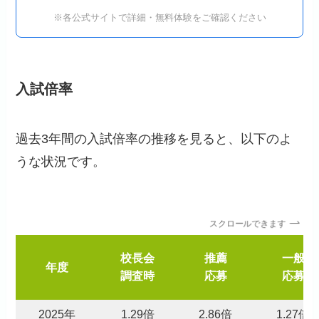
※各公式サイトで詳細・無料体験をご確認ください
入試倍率
過去3年間の入試倍率の推移を見ると、以下のよ
うな状況です。
スクロールできます
校長会
推薦
一般
年度
調査時
応募
応募
2025年
1.29倍
2.86倍
1.27倍