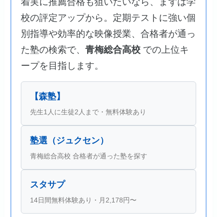
着実に推薦合格も狙いたいなら、まずは学
校の評定アップから。定期テストに強い個
別指導や効率的な映像授業、合格者が通っ
た塾の検索で、
青梅総合高校
での上位キ
ープを目指します。
【森塾】
先生1人に生徒2人まで・無料体験あり
塾選（ジュクセン）
青梅総合高校 合格者が通った塾を探す
スタサプ
14日間無料体験あり・月2,178円〜