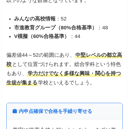
以下のような数値となっています。
みんなの高校情報
：52
市進教育グループ（80%合格基準）
：48
V模擬（60%合格基準）
：44
偏差値44～52の範囲にあり、
中堅レベルの都立高
校
として位置づけられます。総合学科という特色
もあり、
学力だけでなく多様な興味・関心を持つ
生徒が集まる
学校といえるでしょう。
🏫 内申点確保で合格を手繰り寄せる