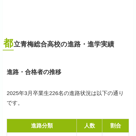
都
立青梅総合高校の進路・進学実績
進路・合格者の推移
2025年3月卒業生226名の進路状況は以下の通り
です。
進路分類
人数
割合