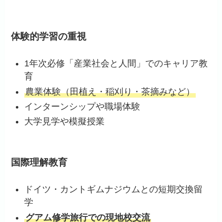
体験的学習の重視
1年次必修「産業社会と人間」でのキャリア教
育
農業体験（田植え・稲刈り・茶摘みなど）
インターンシップや職場体験
大学見学や模擬授業
国際理解教育
ドイツ・カントギムナジウムとの短期交換留
学
グアム修学旅行での現地校交流