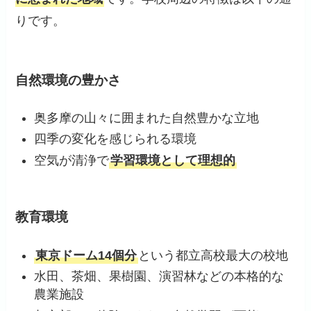
りです。
自然環境の豊かさ
奥多摩の山々に囲まれた自然豊かな立地
四季の変化を感じられる環境
空気が清浄で
学習環境として理想的
教育環境
東京ドーム14個分
という都立高校最大の校地
水田、茶畑、果樹園、演習林などの本格的な
農業施設