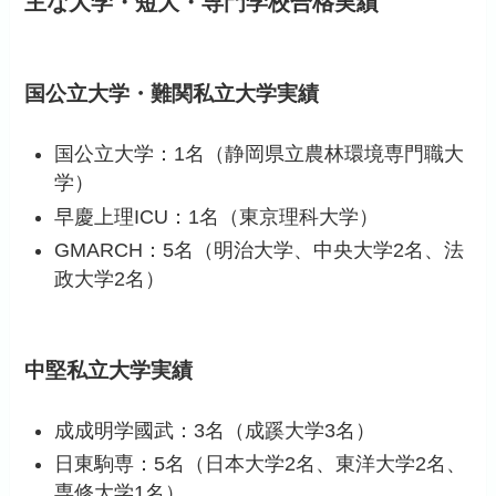
主な大学・短大・専門学校合格実績
国公立大学・難関私立大学実績
国公立大学：1名（静岡県立農林環境専門職大
学）
早慶上理ICU：1名（東京理科大学）
GMARCH：5名（明治大学、中央大学2名、法
政大学2名）
中堅私立大学実績
成成明学國武：3名（成蹊大学3名）
日東駒専：5名（日本大学2名、東洋大学2名、
専修大学1名）