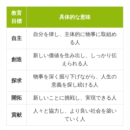
教育
具体的な意味
目標
自分を律し、主体的に物事に取組め
自主
る人
新しい価値を生み出し、しっかり伝
創造
えられる人
物事を深く掘り下げながら、人生の
探求
意義を探し続ける人
開拓
新しいことに挑戦し、実現できる人
人々と協力し、より良い社会を築い
貢献
ていく人