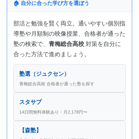
🏠 自分に合った学び方を選ぼう
部活と勉強を賢く両立。通いやすい個別指
導塾や月額制の映像授業、合格者が通った
塾の検索で、
青梅総合高校
対策を自分に
合った方法で進めましょう。
塾選（ジュクセン）
青梅総合高校 合格者が通った塾を探す
スタサプ
14日間無料体験あり・月2,178円〜
【森塾】