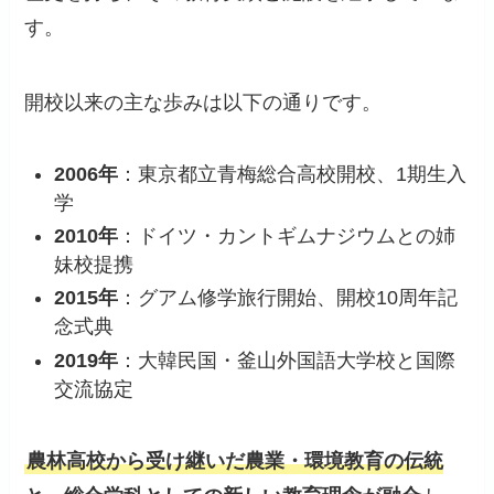
す。
開校以来の主な歩みは以下の通りです。
2006年
：東京都立青梅総合高校開校、1期生入
学
2010年
：ドイツ・カントギムナジウムとの姉
妹校提携
2015年
：グアム修学旅行開始、開校10周年記
念式典
2019年
：大韓民国・釜山外国語大学校と国際
交流協定
農林高校から受け継いだ農業・環境教育の伝統