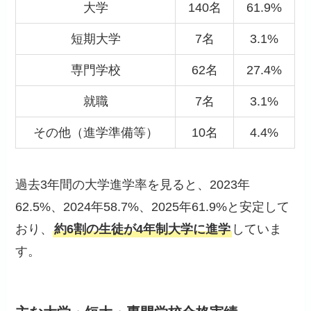
大学
140名
61.9%
短期大学
7名
3.1%
専門学校
62名
27.4%
就職
7名
3.1%
その他（進学準備等）
10名
4.4%
過去3年間の大学進学率を見ると、2023年
62.5%、2024年58.7%、2025年61.9%と安定して
おり、
約6割の生徒が4年制大学に進学
していま
す。