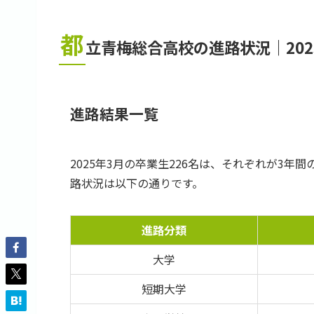
都
立青梅総合高校の進路状況｜202
進路結果一覧
2025年3月の卒業生226名は、それぞれが3
路状況は以下の通りです。
進路分類
大学
短期大学