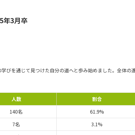
5年3月卒
年間の学びを通じて見つけた自分の道へと歩み始めました。全体の
人数
割合
140名
61.9%
7名
3.1%