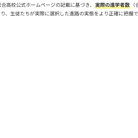
総合高校公式ホームページの記載に基づき、
実際の進学者数
（
より、生徒たちが実際に選択した進路の実態をより正確に把握