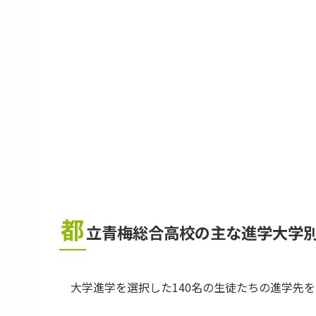
都
立青梅総合高校の主な進学大学別人
大学進学を選択した140名の生徒たちの進学先