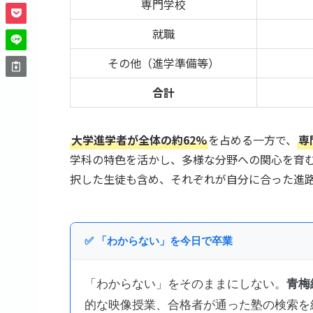
専門学校
就職
その他（進学準備等）
合計
大学進学者が全体の約62%
を占める一方で、
専
学科の特色を活かし、多様な分野への関心を育
択した生徒も含め、それぞれが自分に合った進
✅ 「わからない」を今日で卒業
「わからない」をそのままにしない。
青梅
的な映像授業、合格者が通った塾の検索を