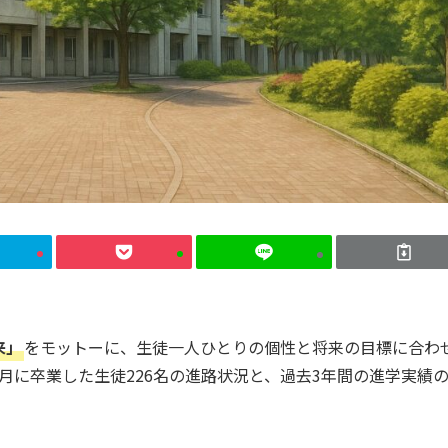
来」
をモットーに、生徒一人ひとりの個性と将来の目標に合わ
3月に卒業した生徒226名の進路状況と、過去3年間の進学実績