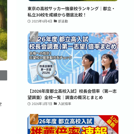
東京の高校サッカー強豪校ランキング｜都立・
私立30校を成績から徹底比較！
2025年6月4日
部活動
【2026年度都立高校入試】校長会倍率（第一志
望調査）全校一覧｜調査の概況とまとめ
せ
2026年1月7日
入試倍率
の