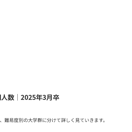
数｜2025年3月卒
を、難易度別の大学群に分けて詳しく見ていきます。