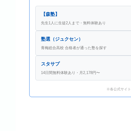
【森塾】
先生1人に生徒2人まで・無料体験あり
塾選（ジュクセン）
青梅総合高校 合格者が通った塾を探す
スタサプ
14日間無料体験あり・月2,178円〜
※各公式サイト