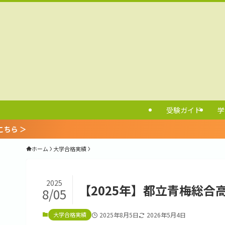
受験ガイド
学
ホーム
大学合格実績
2025
【2025年】都立青梅総
8/05
大学合格実績
2025年8月5日
2026年5月4日