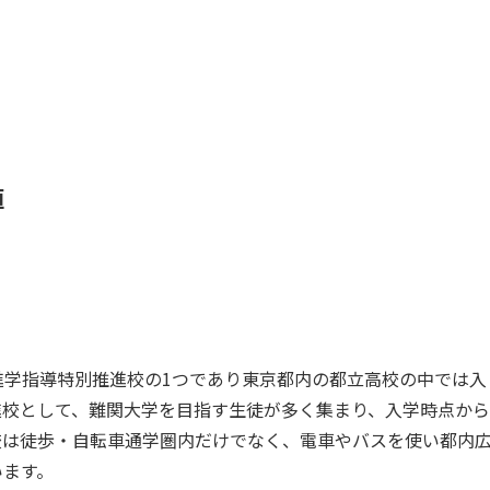
値
進学指導特別推進校の1つであり東京都内の都立高校の中では入
進校として、難関大学を目指す生徒が多く集まり、入学時点から
校は徒歩・自転車通学圏内だけでなく、電車やバスを使い都内
います。