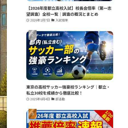
【2026年度都立高校入試】校長会倍率（第一志
望調査）全校一覧｜調査の概況とまとめ
2026年1月7日
入試倍率
東京の高校サッカー強豪校ランキング｜都立・
私立30校を成績から徹底比較！
2025年6月4日
部活動