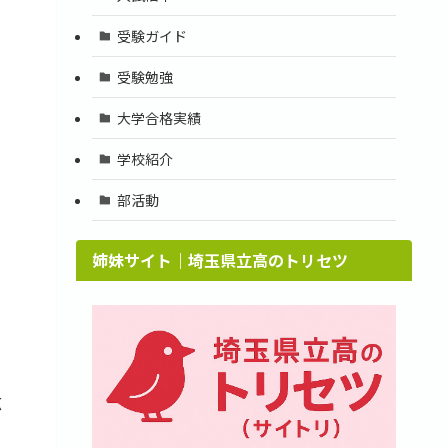
受験ガイド
受験勉強
大学合格実績
学校紹介
部活動
姉妹サイト｜埼玉県立高のトリセツ
広