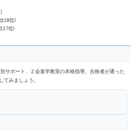
位）
立18位）
立17位）
別サポート、Ｚ会進学教室の本格指導、合格者が通った
してみましょう。