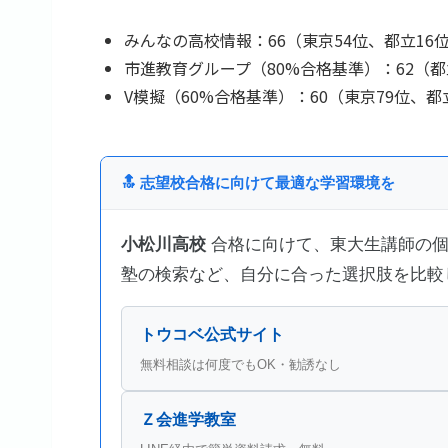
みんなの高校情報：66（東京54位、都立16
市進教育グループ（80%合格基準）：62（都
V模擬（60%合格基準）：60（東京79位、都
🔝 志望校合格に向けて最適な学習環境を
小松川高校
合格に向けて、東大生講師の個
塾の検索など、自分に合った選択肢を比較
トウコベ公式サイト
無料相談は何度でもOK・勧誘なし
Ｚ会進学教室