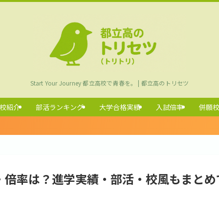
Start Your Journey 都立高校で青春を。 | 都立高のトリセツ
校紹介
部活ランキング
大学合格実績
入試倍率
併願
・倍率は？進学実績・部活・校風もまとめ