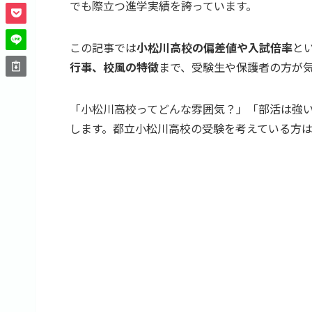
でも際立つ進学実績を誇っています。
この記事では
小松川高校の偏差値や入試倍率
と
行事、校風の特徴
まで、受験生や保護者の方が
「小松川高校ってどんな雰囲気？」「部活は強
します。都立小松川高校の受験を考えている方