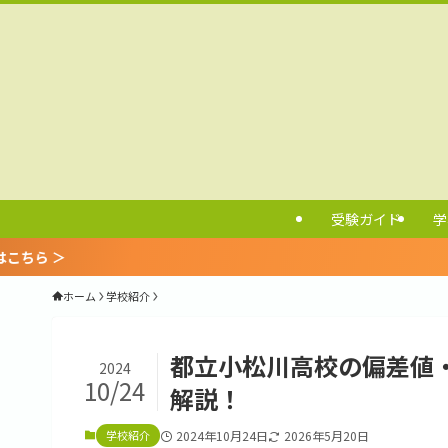
受験ガイド
学
ホーム
学校紹介
都立小松川高校の偏差値
2024
10/24
解説！
学校紹介
2024年10月24日
2026年5月20日