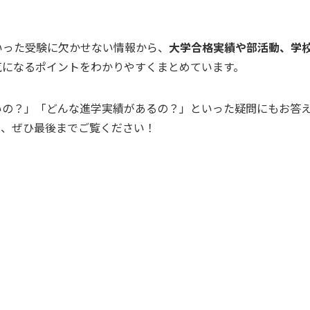
いった受験に欠かせない情報から、
大学合格実績や部活動、学
気になるポイントをわかりやすくまとめています。
いの？」「どんな進学実績があるの？」といった疑問にもお答
は、ぜひ最後までご覧ください！