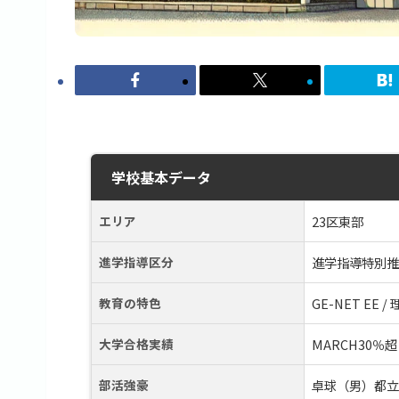
学校基本データ
エリア
23区東部
進学指導区分
進学指導特別推
教育の特色
GE-NET EE 
大学合格実績
MARCH30％超
部活強豪
卓球（男）都立