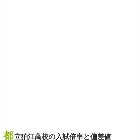
都
立狛江高校の入試倍率と偏差値