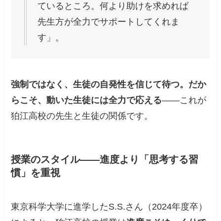
ているところ。何より助けを求めれば
先生方が全力でサポートしてくれま
す」。
強制ではなく、生徒の自発性を信じて待つ。だか
らこそ、動いた生徒には全力で応える
——これが
狛江高校の先生と生徒の関係です。
授業のスタイル——進度より「思考する習
慣」を重視
東京科学大学に進学したS.S.さん（2024年度卒）