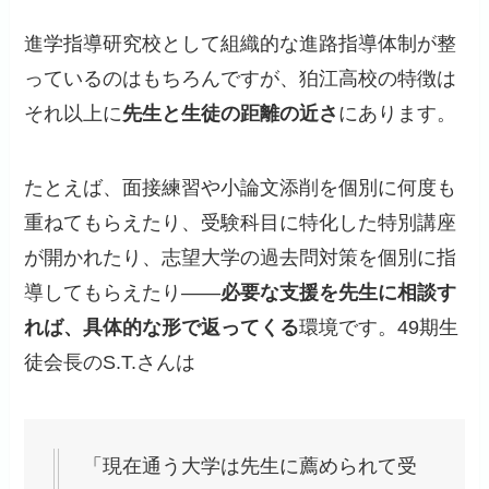
進学指導研究校として組織的な進路指導体制が整
っているのはもちろんですが、狛江高校の特徴は
それ以上に
先生と生徒の距離の近さ
にあります。
たとえば、面接練習や小論文添削を個別に何度も
重ねてもらえたり、受験科目に特化した特別講座
が開かれたり、志望大学の過去問対策を個別に指
導してもらえたり——
必要な支援を先生に相談す
れば、具体的な形で返ってくる
環境です。49期生
徒会長のS.T.さんは
「現在通う大学は先生に薦められて受