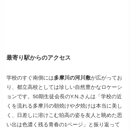
最寄り駅からのアクセス
学校のすぐ南側には
多摩川の河川敷
が広がってお
り、都立高校としては珍しい自然豊かなロケーシ
ョンです。50期生徒会長のY.N.さんは「学校の近
くを流れる多摩川の朝焼けや夕焼けは本当に美し
く、日差しに溶けこむ狛高の姿を友人と眺めた思
い出は色濃く残る青春の1ページ」と振り返って