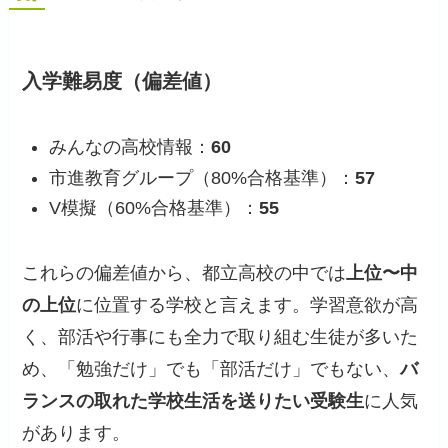
入学難易度（偏差値）
みんなの高校情報：
60
市進教育グループ（80%合格基準）：
57
V模擬（60%合格基準）：
55
これらの偏差値から、都立高校の中では
上位〜中
の上位
に位置する学校と言えます。学習意欲が高
く、部活や行事にも全力で取り組む生徒が多いた
め、「勉強だけ」でも「部活だけ」でもない、
バ
ランスの取れた学校生活を送りたい受験生
に人気
があります。