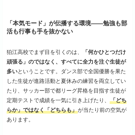
「本気モード」が伝播する環境——勉強も部
活も行事も手を抜かない
狛江高校でまず目を引くのは、
「何かひとつだけ
頑張る」のではなく、すべてに全力を注ぐ生徒が
多い
ということです。ダンス部で全国優勝を果た
した生徒が進路活動と夏休みの練習を両立してい
たり、サッカー部で都リーグ昇格を目指す生徒が
定期テストで成績を一気に引き上げたり、
「どち
らか」ではなく「どちらも」
が当たり前の空気が
あります。