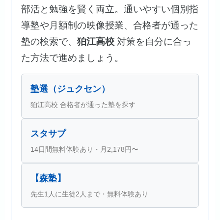
部活と勉強を賢く両立。通いやすい個別指
導塾や月額制の映像授業、合格者が通った
塾の検索で、
狛江高校
対策を自分に合っ
た方法で進めましょう。
塾選（ジュクセン）
狛江高校 合格者が通った塾を探す
スタサプ
14日間無料体験あり・月2,178円〜
【森塾】
先生1人に生徒2人まで・無料体験あり