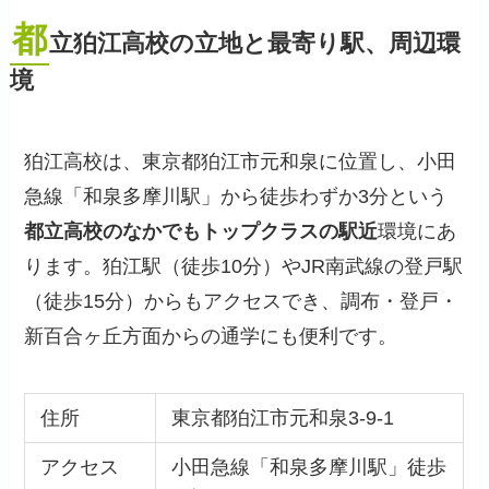
都
立狛江高校の立地と最寄り駅、周辺環
境
狛江高校は、東京都狛江市元和泉に位置し、小田
急線「和泉多摩川駅」から徒歩わずか3分という
都立高校のなかでもトップクラスの駅近
環境にあ
ります。狛江駅（徒歩10分）やJR南武線の登戸駅
（徒歩15分）からもアクセスでき、調布・登戸・
新百合ヶ丘方面からの通学にも便利です。
住所
東京都狛江市元和泉3-9-1
アクセス
小田急線「和泉多摩川駅」徒歩