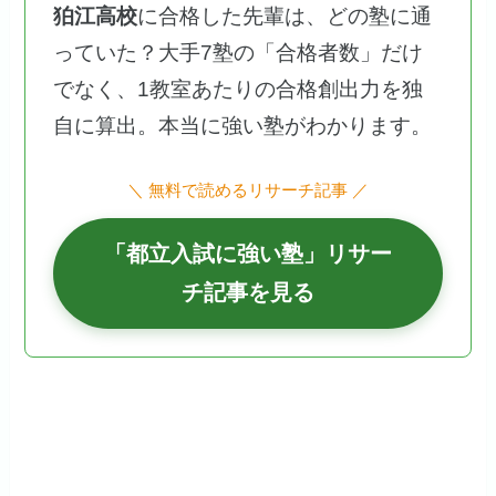
狛江高校
に合格した先輩は、どの塾に通
っていた？大手7塾の「合格者数」だけ
でなく、1教室あたりの合格創出力を独
自に算出。本当に強い塾がわかります。
＼ 無料で読めるリサーチ記事 ／
「都立入試に強い塾」リサー
チ記事を見る