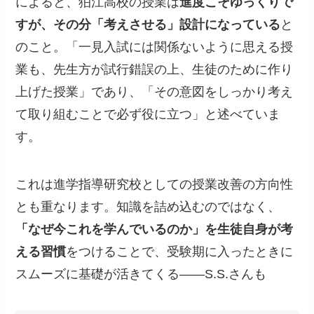
によると、狛江高校の授業は
進度こそゆっくりで
すが、その分「考えさせる」設計になっている
と
のこと。「一見入試には関係ないように思える授
業も、先生方が試行錯誤の上、生徒のために作り
上げた授業」であり、「その意図をしっかり考え
て取り組むことで必ず役に立つ」と述べていま
す。
これは進学指導研究校としての授業改善の方向性
とも重なります。知識を詰め込むのではなく、
「なぜ今これを学んでいるのか」を生徒自身が考
える習慣
をつけることで、受験期に入ったときに
スムーズに基礎が活きてくる——S.S.さんも