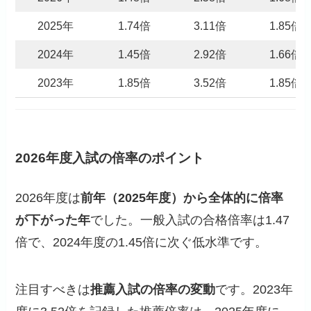
2025年
1.74倍
3.11倍
1.85倍
2024年
1.45倍
2.92倍
1.66倍
2023年
1.85倍
3.52倍
1.85倍
2026年度入試の倍率のポイント
2026年度は
前年（2025年度）から全体的に倍率
が下がった年
でした。一般入試の合格倍率は1.47
倍で、2024年度の1.45倍に次ぐ低水準です。
注目すべきは
推薦入試の倍率の変動
です。2023年