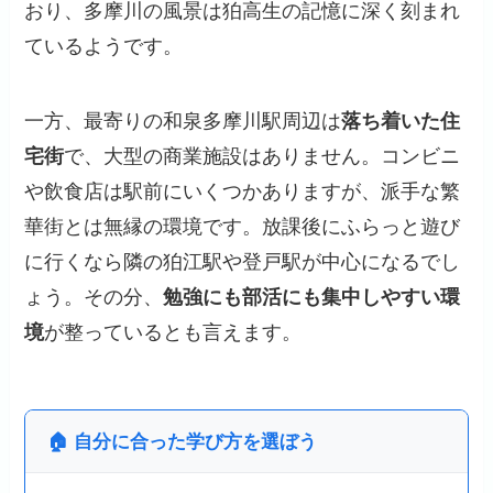
おり、多摩川の風景は狛高生の記憶に深く刻まれ
ているようです。
一方、最寄りの和泉多摩川駅周辺は
落ち着いた住
宅街
で、大型の商業施設はありません。コンビニ
や飲食店は駅前にいくつかありますが、派手な繁
華街とは無縁の環境です。放課後にふらっと遊び
に行くなら隣の狛江駅や登戸駅が中心になるでし
ょう。その分、
勉強にも部活にも集中しやすい環
境
が整っているとも言えます。
🏠 自分に合った学び方を選ぼう