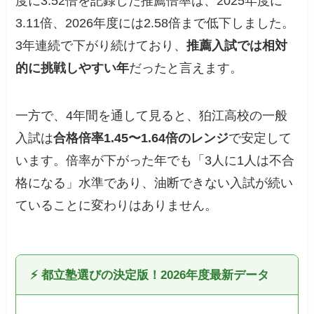
度に3.52倍を記録した推薦倍率は、2025年度に
3.11倍、2026年度には2.58倍まで低下しました。
3年連続で下がり続けており、
推薦入試では相対
的に挑戦しやすい年
だったと言えます。
一方で、4年間を通して見ると、狛江高校の一般
入試は
合格倍率1.45〜1.64倍のレンジ
で安定して
います。倍率が下がった年でも「3人に1人は不合
格になる」水準であり、油断できない入試が続い
ていることに変わりはありません。
⚡ 都立塾選びの決定版！2026年度最新データ