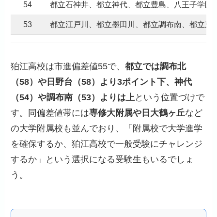
54
都立石神井、都立神代、都立豊島、八王子学園
53
都立江戸川、都立墨田川、都立調布南、都立東
狛江高校は市進偏差値55で、
都立では調布北
（58）や日野台（58）より3ポイント下、神代
（54）や調布南（53）よりは上
という位置づけで
す。同偏差値帯には
専修大附属や日大鶴ヶ丘
など
の大学附属校も並んでおり、「附属校で大学進学
を確保するか、狛江高校で一般受験にチャレンジ
するか」という選択になる受験生もいるでしょ
う。