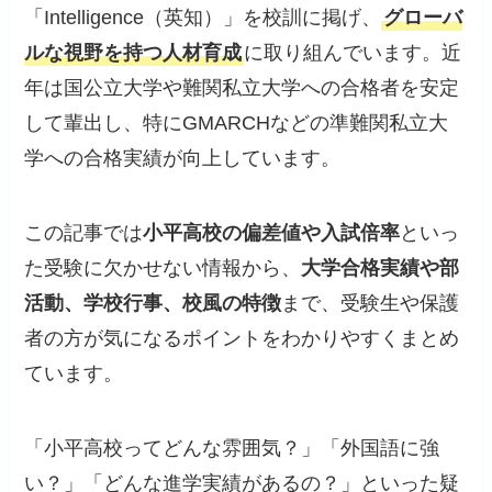
「Intelligence（英知）」を校訓に掲げ、
グローバ
ルな視野を持つ人材育成
に取り組んでいます。近
年は国公立大学や難関私立大学への合格者を安定
して輩出し、特にGMARCHなどの準難関私立大
学への合格実績が向上しています。
この記事では
小平高校の偏差値や入試倍率
といっ
た受験に欠かせない情報から、
大学合格実績や部
活動、学校行事、校風の特徴
まで、受験生や保護
者の方が気になるポイントをわかりやすくまとめ
ています。
「小平高校ってどんな雰囲気？」「外国語に強
い？」「どんな進学実績があるの？」といった疑