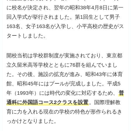
に校名が決定され、翌年の昭和38年4月8日に第一
回入学式が挙行されました。第1回生として男子
163名、女子163名が入学し、小平高校の歴史がス
タートしました。
開校当初は学校群制度が実施されており、東京都
立久留米高等学校とともに76群を組んでいまし
た。その後、施設の拡充が進み、昭和43年に体育
館、昭和45年にはプールが完成しました。平成5
年（1993年）には時代の変化に対応するため、
普
通科に外国語コース2クラスを設置
。国際理解教
育に力を入れる現在の学校の特色が形作られるき
っかけとなりました。