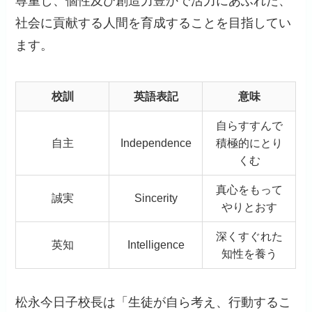
尊重し、個性及び創造力豊かで活力にあふれた、
社会に貢献する人間を育成することを目指してい
ます。
校訓
英語表記
意味
自らすすんで
自主
Independence
積極的にとり
くむ
真心をもって
誠実
Sincerity
やりとおす
深くすぐれた
英知
Intelligence
知性を養う
松永今日子校長は「生徒が自ら考え、行動するこ