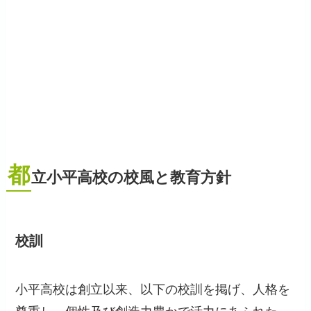
都
立小平高校の校風と教育方針
校訓
小平高校は創立以来、以下の校訓を掲げ、人格を