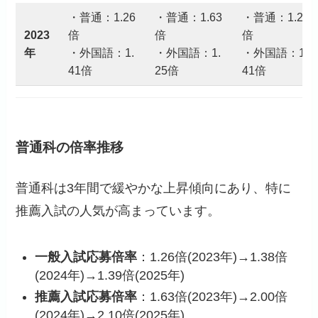
・普通：1.26
・普通：1.63
・普通：1.26
2023
倍
倍
倍
年
・外国語：1.
・外国語：1.
・外国語：1.
41倍
25倍
41倍
普通科の倍率推移
普通科は3年間で緩やかな上昇傾向にあり、特に
推薦入試の人気が高まっています。
一般入試応募倍率
：1.26倍(2023年)→1.38倍
(2024年)→1.39倍(2025年)
推薦入試応募倍率
：1.63倍(2023年)→2.00倍
(2024年)→2.10倍(2025年)