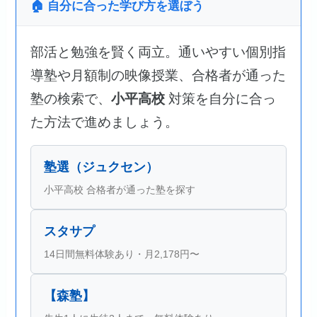
🏠 自分に合った学び方を選ぼう
部活と勉強を賢く両立。通いやすい個別指
導塾や月額制の映像授業、合格者が通った
塾の検索で、
小平高校
対策を自分に合っ
た方法で進めましょう。
塾選（ジュクセン）
小平高校 合格者が通った塾を探す
スタサプ
14日間無料体験あり・月2,178円〜
【森塾】