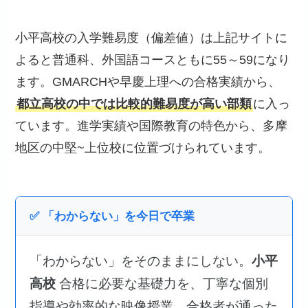
小平高校の入学難易度（偏差値）は上記サイトに
よると普通科、外国語コースともに55～59になり
ます。GMARCHや早慶上理への合格実績から、
都立高校の中では比較的難易度が高い部類
に入っ
ています。進学実績や国際教育の特色から、多摩
地区の中堅~上位校に位置づけられています。
✅ 「わからない」を今日で卒業
「わからない」をそのままにしない。
小平
高校
合格に必要な基礎力を、丁寧な個別
指導や効率的な映像授業、合格者が通った