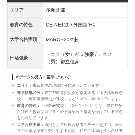
エリア
多摩北部
教育の特色
GE-NET20 / 外国語ｺｰｽ
大学合格実績
MARCH20％超
テニス（女）都立強豪 / テニス
部活強豪
（男）都立強豪
※データの見方・基準について
エリア：
東京都内の地域区分に基づいています。
進学指導区分：
東京都教育委員会が指定する「進学指導重点
校」「進学指導特別推進校」などの区分に基づいています。
教育の特色：
「理数研究校」「GE-NET20」など、東京都か
ら独自の教育プログラムや予算配分の指定を受けている特色
を記載しています。
大学合格実績：
原則として現役合格者のデータを採用。国公
立の比率は卒業生数に対する割合、私立の比率は延べ合格者