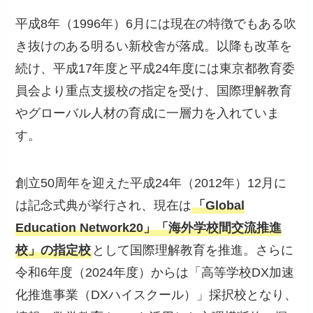
平成8年（1996年）6月には現在の特徴でもある吹
き抜けのある明るい新校舎が落成。以降も改革を
続け、平成17年度と平成24年度には東京都教育委
員会より重点支援校の指定を受け、国際理解教育
やグローバル人材の育成に一層力を入れていま
す。
創立50周年を迎えた平成24年（2012年）12月に
は記念式典が挙行され、現在は
「Global
Education Network20」「海外学校間交流推進
校」の指定校
として国際理解教育を推進。さらに
令和6年度（2024年度）からは「高等学校DX加速
化推進事業（DXハイスクール）」採択校となり、