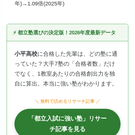
年)→1.09倍(2025年)
⚡ 都立塾選びの決定版！2026年度最新データ
小平高校
に合格した先輩は、どの塾に通
っていた？大手7塾の「合格者数」だけ
でなく、1教室あたりの合格創出力を独
自に算出。本当に強い塾がわかります。
＼ 無料で読めるリサーチ記事 ／
「都立入試に強い塾」リサー
チ記事を見る