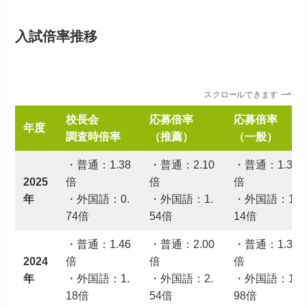
入試倍率推移
スクロールできます
校長会
応募倍率
応募倍率
年度
調査時倍率
（推薦）
（一般）
・普通：1.38
・普通：2.10
・普通：1.39
2025
倍
倍
倍
年
・外国語：0.
・外国語：1.
・外国語：1.
74倍
54倍
14倍
・普通：1.46
・普通：2.00
・普通：1.38
2024
倍
倍
倍
年
・外国語：1.
・外国語：2.
・外国語：1.
18倍
54倍
98倍