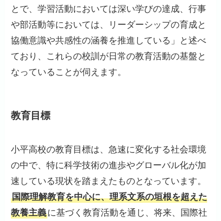
とで、学習活動においては深い学びの達成、行事
や部活動等においては、リーダーシップの育成と
協働意識や共感性の涵養を推進している」と述べ
ており、これらの校訓が日常の教育活動の基盤と
なっていることが伺えます。
教育目標
小平高校の教育目標は、急速に変化する社会環境
の中で、特に科学技術の進歩やグローバル化が加
速している現状を踏まえたものとなっています。
国際理解教育を中心に、理系文系の垣根を超えた
教養主義
に基づく教育活動を通じ、将来、国際社