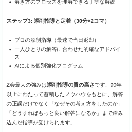
解き方のプロセスを理解できる丁寧な解説
ステップ3: 添削指導と定着（30分×2コマ）
プロの添削指導（最速で当日返却）
一人ひとりの解答に合わせた的確なアドバイ
ス
AIによる個別強化プログラム
Z会最大の強みは
添削指導の質の高さ
です。90年
以上にわたって蓄積したノウハウをもとに、解答
の正誤だけでなく「なぜその考え方をしたのか」
「どうすればもっと良い解答になるか」まで踏み
込んだ指導が受けられます。