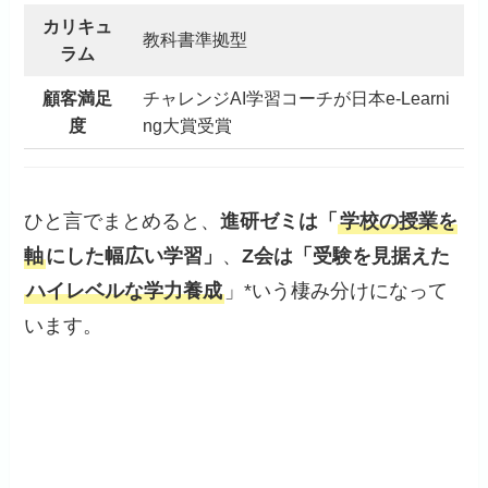
カリキュ
教科書準拠型
ラム
顧客満足
チャレンジAI学習コーチが日本e-Learni
度
ng大賞受賞
ひと言でまとめると、
進研ゼミは「
学校の授業を
軸
にした幅広い学習」
、
Z会は「受験を見据えた
ハイレベルな学力養成
」*いう棲み分けになって
います。