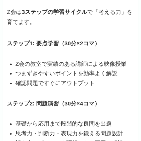
Z会は
3ステップの学習サイクル
で「考える力」を
育てます。
ステップ1: 要点学習（30分×2コマ）
Z会の教室で実績のある講師による映像授業
つまずきやすいポイントを効率よく解説
確認問題ですぐにアウトプット
ステップ2: 問題演習（30分×4コマ）
基礎から応用まで段階的な良問を出題
思考力・判断力・表現力を鍛える問題設計