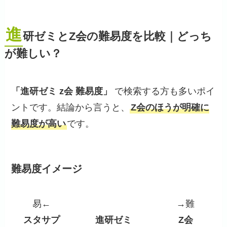
進
研ゼミとZ会の難易度を比較｜どっち
が難しい？
「進研ゼミ z会 難易度」
で検索する方も多いポイ
ントです。結論から言うと、
Z会のほうが明確に
難易度が高い
です。
難易度イメージ
易←
→難
スタサプ
進研ゼミ
Z会