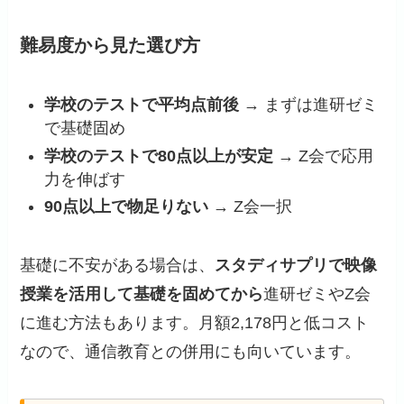
難易度から見た選び方
学校のテストで平均点前後
→ まずは進研ゼミ
で基礎固め
学校のテストで80点以上が安定
→ Z会で応用
力を伸ばす
90点以上で物足りない
→ Z会一択
基礎に不安がある場合は、
スタディサプリで映像
授業を活用して基礎を固めてから
進研ゼミやZ会
に進む方法もあります。月額2,178円と低コスト
なので、通信教育との併用にも向いています。