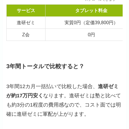
サービス
タブレット料金
進研ゼミ
実質0円（定価39,800円）
Z会
0円
3年間トータルで比較すると？
3年間12カ月一括払いで比較した場合、
進研ゼミ
が約17万円安く
なります。進研ゼミは塾と比べて
も約3分の1程度の費用感なので、コスト面では明
確に進研ゼミに軍配が上がります。