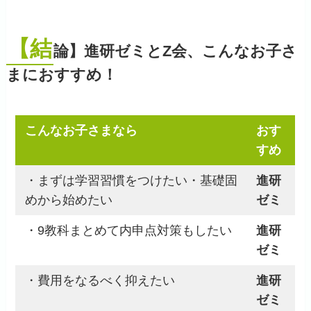
【結
論】進研ゼミとZ会、こんなお子さ
まにおすすめ！
こんなお子さまなら
おす
すめ
・まずは学習習慣をつけたい・基礎固
進研
めから始めたい
ゼミ
・9教科まとめて内申点対策もしたい
進研
ゼミ
・費用をなるべく抑えたい
進研
ゼミ