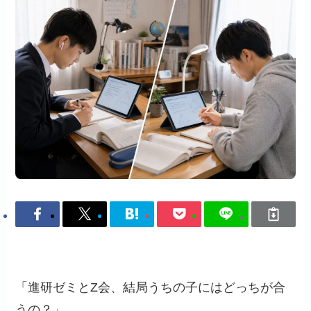
「進研ゼミとZ会、結局うちの子にはどっちが合
うの？」