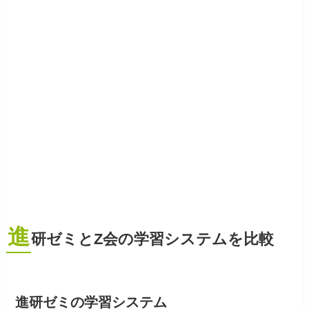
進
研ゼミとZ会の学習システムを比較
進研ゼミの学習システム