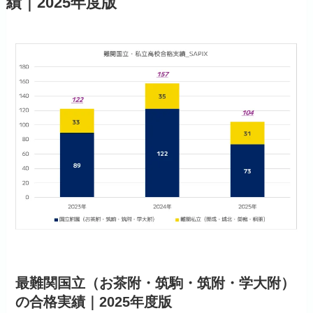
績｜2025年度版
最難関国立（お茶附・筑駒・筑附・学大附）
の合格実績｜2025年度版