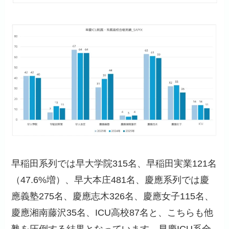
早稲田系列では早大学院315名、早稲田実業121名
（47.6%増）、早大本庄481名、慶應系列では慶
應義塾275名、慶應志木326名、慶應女子115名、
慶應湘南藤沢35名、ICU高校87名と、こちらも他
塾を圧倒する結果となっています。早慶ICU系全