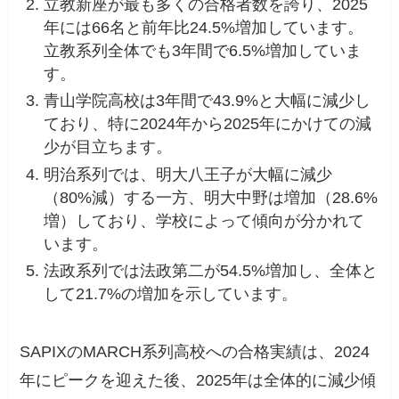
立教新座が最も多くの合格者数を誇り、2025
年には66名と前年比24.5%増加しています。
立教系列全体でも3年間で6.5%増加していま
す。
青山学院高校は3年間で43.9%と大幅に減少し
ており、特に2024年から2025年にかけての減
少が目立ちます。
明治系列では、明大八王子が大幅に減少
（80%減）する一方、明大中野は増加（28.6%
増）しており、学校によって傾向が分かれて
います。
法政系列では法政第二が54.5%増加し、全体と
して21.7%の増加を示しています。
SAPIXのMARCH系列高校への合格実績は、2024
年にピークを迎えた後、2025年は全体的に減少傾