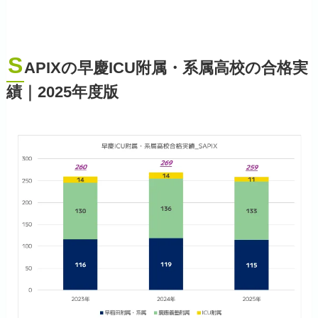
S
APIXの早慶ICU附属・系属高校の合格実
績
｜2025年度版