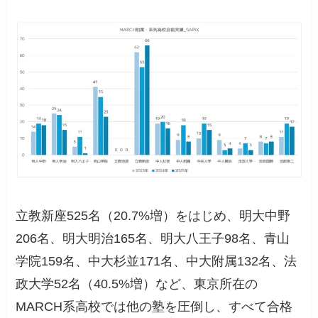
立教新座525名（20.7%増）をはじめ、明大中野
206名、明大明治165名、明大八王子98名、青山
学院159名、中大杉並171名、中大附属132名、法
政大学52名（40.5%増）など、東京所在の
MARCH系高校では他の塾を圧倒し、すべて合格