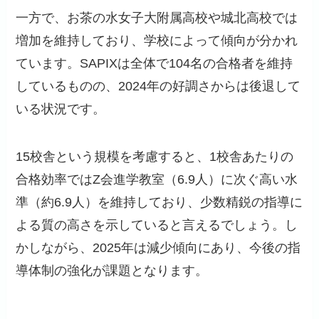
一方で、お茶の水女子大附属高校や城北高校では
増加を維持しており、学校によって傾向が分かれ
ています。SAPIXは全体で104名の合格者を維持
しているものの、2024年の好調さからは後退して
いる状況です。
15校舎という規模を考慮すると、1校舎あたりの
合格効率ではZ会進学教室（6.9人）に次ぐ高い水
準（約6.9人）を維持しており、少数精鋭の指導に
よる質の高さを示していると言えるでしょう。し
かしながら、2025年は減少傾向にあり、今後の指
導体制の強化が課題となります。