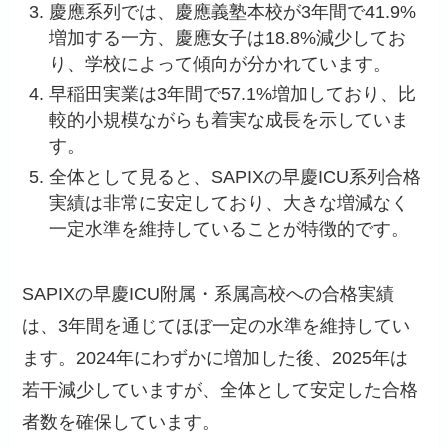
慶應系列では、慶應義塾本校が3年間で41.9%
増加する一方、慶應女子は18.8%減少してお
り、学校によって傾向が分かれています。
早稲田実業は3年間で57.1%増加しており、比
較的小規模ながらも着実な成長を示していま
す。
全体として見ると、SAPIXの早慶ICU系列合格
実績は非常に安定しており、大きな増減なく
一定水準を維持していることが特徴的です。
SAPIXの早慶ICU附属・系属高校への合格実績
は、3年間を通じてほぼ一定の水準を維持してい
ます。2024年にわずかに増加した後、2025年は
若干減少していますが、全体として安定した合格
者数を確保しています。