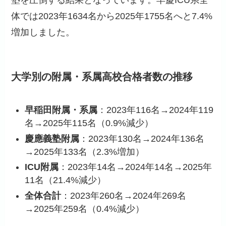
体では2023年1634名から2025年1755名へと7.4%
増加しました。
大学別の附属・系属高校合格者数の推移
早稲田附属・系属
：2023年116名→2024年119
名→2025年115名（0.9%減少）
慶應義塾附属
：2023年130名→2024年136名
→2025年133名（2.3%増加）
ICU附属
：2023年14名→2024年14名→2025年
11名（21.4%減少）
全体合計
：2023年260名→2024年269名
→2025年259名（0.4%減少）