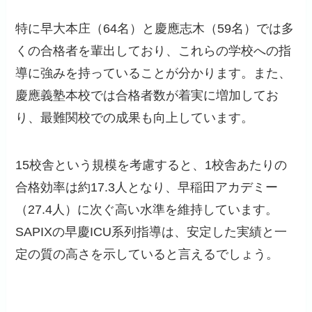
特に早大本庄（64名）と慶應志木（59名）では多
くの合格者を輩出しており、これらの学校への指
導に強みを持っていることが分かります。また、
慶應義塾本校では合格者数が着実に増加してお
り、最難関校での成果も向上しています。
15校舎という規模を考慮すると、1校舎あたりの
合格効率は約17.3人となり、早稲田アカデミー
（27.4人）に次ぐ高い水準を維持しています。
SAPIXの早慶ICU系列指導は、安定した実績と一
定の質の高さを示していると言えるでしょう。