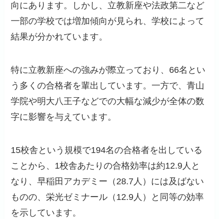
向にあります。しかし、立教新座や法政第二など
一部の学校では増加傾向が見られ、学校によって
結果が分かれています。
特に立教新座への強みが際立っており、66名とい
う多くの合格者を輩出しています。一方で、青山
学院や明大八王子などでの大幅な減少が全体の数
字に影響を与えています。
15校舎という規模で194名の合格者を出している
ことから、1校舎あたりの合格効率は約12.9人と
なり、早稲田アカデミー（28.7人）には及ばない
ものの、栄光ゼミナール（12.9人）と同等の効率
を示しています。