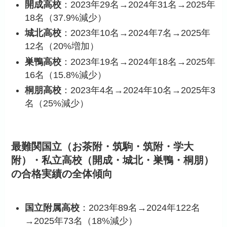
開成高校
：2023年29名→2024年31名→2025年
18名（37.9%減少）
城北高校
：2023年10名→2024年7名→2025年
12名（20%増加）
巣鴨高校
：2023年19名→2024年18名→2025年
16名（15.8%減少）
桐朋高校
：2023年4名→2024年10名→2025年3
名（25%減少）
最難関国立（お茶附・筑駒・筑附・学大
附）・私立高校（開成・城北・巣鴨・桐朋）
の合格実績の全体傾向
国立附属高校
：2023年89名→2024年122名
→2025年73名（18%減少）