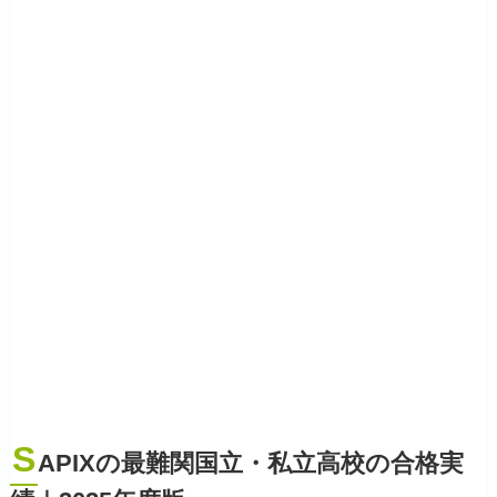
S
APIXの最難関国立・私立高校の合格実