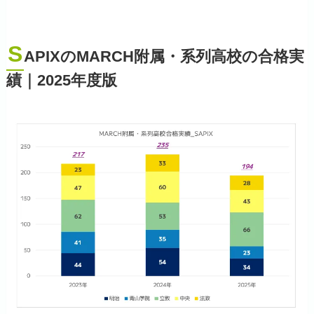
S
APIXのMARCH附属・系列高校の合格実
績
｜2025年度版