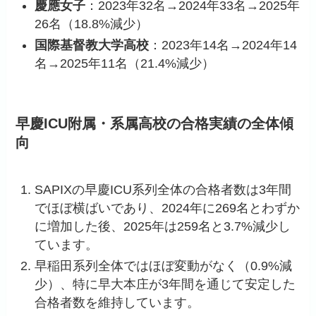
慶應女子
：2023年32名→2024年33名→2025年
26名（18.8%減少）
国際基督教大学高校
：2023年14名→2024年14
名→2025年11名（21.4%減少）
早慶ICU附属・系属高校の合格実績の全体傾
向
SAPIXの早慶ICU系列全体の合格者数は3年間
でほぼ横ばいであり、2024年に269名とわずか
に増加した後、2025年は259名と3.7%減少し
ています。
早稲田系列全体ではほぼ変動がなく（0.9%減
少）、特に早大本庄が3年間を通じて安定した
合格者数を維持しています。