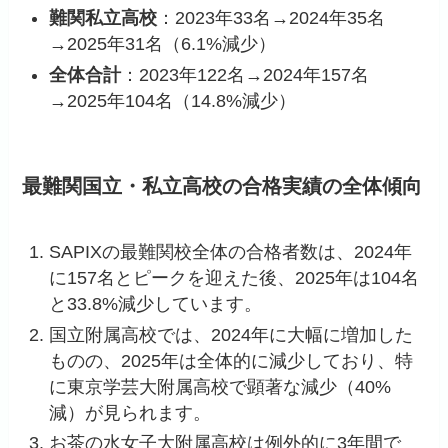
難関私立高校
：2023年33名→2024年35名
→2025年31名（6.1%減少）
全体合計
：2023年122名→2024年157名
→2025年104名（14.8%減少）
最難関国立・私立高校の合格実績の全体傾向
SAPIXの最難関校全体の合格者数は、2024年
に157名とピークを迎えた後、2025年は104名
と33.8%減少しています。
国立附属高校では、2024年に大幅に増加した
ものの、2025年は全体的に減少しており、特
に東京学芸大附属高校で顕著な減少（40%
減）が見られます。
お茶の水女子大附属高校は例外的に3年間で