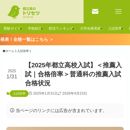
受験ガイド
学校紹介
部活ランキング
大学合格実績
入試倍率
はこちら ＞
ホーム
入試倍率
【2025年都立高校入試】＜推薦入
2025
試｜合格倍率＞普通科の推薦入試
1/31
合格状況
2025年1月31日
2026年4月23日
入試倍率
当ページのリンクには広告が含まれています。