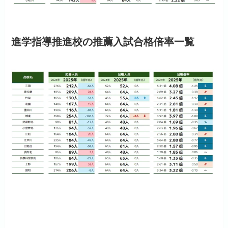
進学指導推進校の推薦入試合格倍率一覧