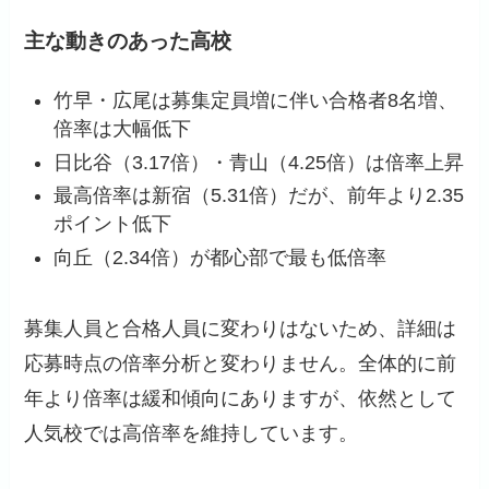
主な動きのあった高校
竹早・広尾は募集定員増に伴い合格者8名増、
倍率は大幅低下
日比谷（3.17倍）・青山（4.25倍）は倍率上昇
最高倍率は新宿（5.31倍）だが、前年より2.35
ポイント低下
向丘（2.34倍）が都心部で最も低倍率
募集人員と合格人員に変わりはないため、詳細は
応募時点の倍率分析と変わりません。全体的に前
年より倍率は緩和傾向にありますが、依然として
人気校では高倍率を維持しています。