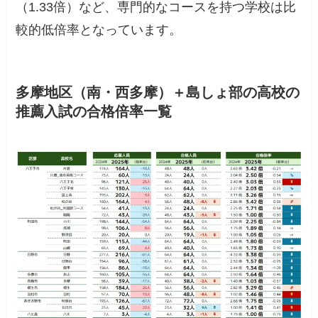
（1.33倍）など、専門的なコースを持つ学校は比
較的低倍率となっています。
多摩地区（南・西多摩）＋島しょ部の高校の
推薦入試の合格倍率一覧