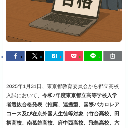
2025年1月31日、東京都教育委員会から都立高校
入試において、
令和7年度東京都立高等学校入学
者選抜合格発表（推薦、連携型、国際バカロレア
コース及び在京外国人生徒等対象（竹台高校、田
柄高校、南葛飾高校、府中西高校、飛鳥高校、六