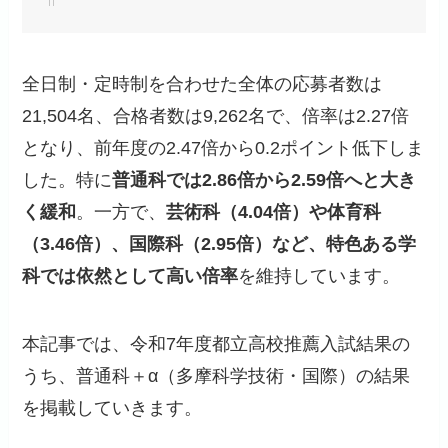
全日制・定時制を合わせた全体の応募者数は
21,504名、合格者数は9,262名で、倍率は2.27倍
となり、前年度の2.47倍から0.2ポイント低下しま
した。特に
普通科では2.86倍から2.59倍へと大き
く緩和
。一方で、
芸術科（4.04倍）や体育科
（3.46倍）、国際科（2.95倍）など、特色ある学
科では依然として高い倍率
を維持しています。
本記事では、令和7年度都立高校推薦入試結果の
うち、普通科＋α（多摩科学技術・国際）の結果
を掲載していきます。