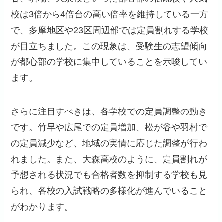
校は3倍から4倍台の高い倍率を維持している一方
で、多摩地区や23区周辺部では定員割れする学校
が目立ちました。この現象は、受験生の志望傾向
が都心部の学校に集中していることを示唆してい
ます。
さらに注目すべきは、各学校での定員調整の動き
です。竹早や広尾での定員増加、松が谷や羽村で
の定員減少など、地域の実情に応じた調整が行わ
れました。また、大森高校のように、定員割れが
予想される状況でも合格者数を抑制する学校も見
られ、各校の入試戦略の多様化が進んでいること
がわかります。