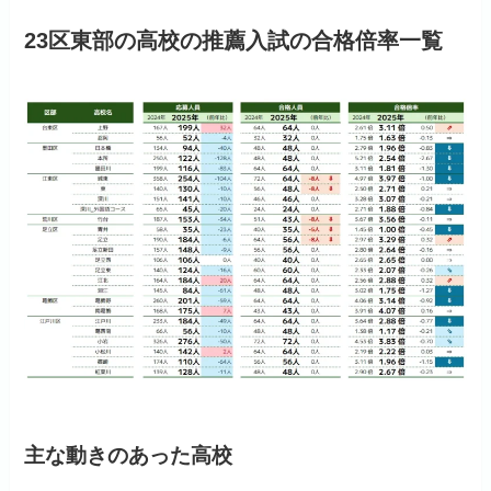
23区東部の高校の推薦入試の合格倍率一覧
主な動きのあった高校