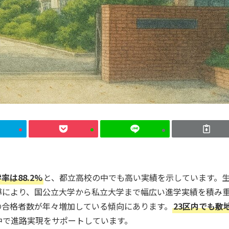
率は88.2%
と、都立高校の中でも高い実績を示しています。
導により、国公立大学から私立大学まで幅広い進学実績を積み
の合格者数が年々増加している傾向にあります。
23区内でも敷
中で進路実現をサポートしています。