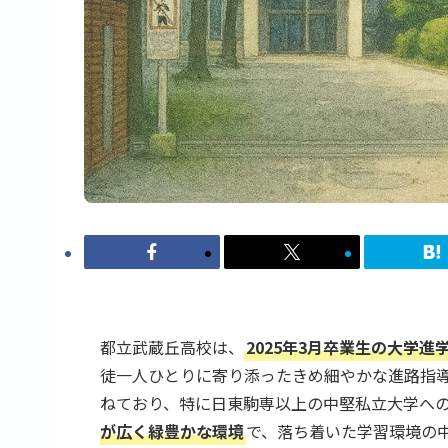
都立武蔵丘高校は、
2025年3月卒業生の大学進学
徒一人ひとりに寄り添ったきめ細やかな進路指
ねており、特に日東駒専以上の中堅私立大学へ
が広く緑豊かな環境
で、落ち着いた学習環境の