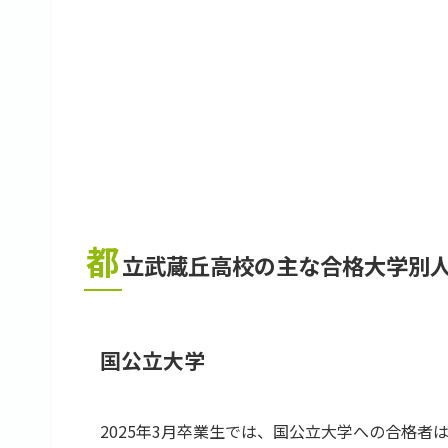
都
立武蔵丘高校の主な合格大学別人数
国公立大学
2025年3月卒業生では、国公立大学への合格者