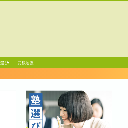
校選び
受験勉強