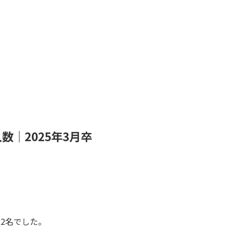
｜2025年3月卒
は2名でした。