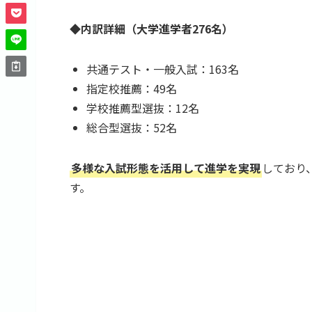
◆
内訳詳細（大学進学者276名）
共通テスト・一般入試：163名
指定校推薦：49名
学校推薦型選抜：12名
総合型選抜：52名
多様な入試形態を活用して進学を実現
しており
す。