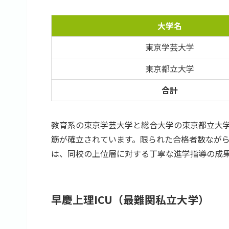
大学名
東京学芸大学
東京都立大学
合計
教育系の東京学芸大学と総合大学の東京都立大
筋が確立されています。限られた合格者数なが
は、同校の上位層に対する丁寧な進学指導の成
早慶上理ICU（最難関私立大学）