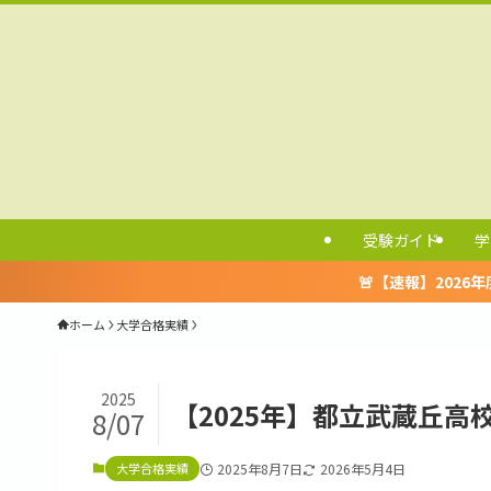
受験ガイド
学
🚨【速報】2026年度「一般入試」合格倍
ホーム
大学合格実績
2025
【2025年】都立武蔵丘
8/07
大学合格実績
2025年8月7日
2026年5月4日