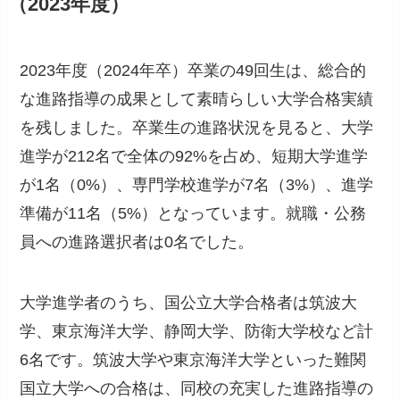
（2023年度）
2023年度（2024年卒）卒業の49回生は、総合的
な進路指導の成果として素晴らしい大学合格実績
を残しました。卒業生の進路状況を見ると、大学
進学が212名で全体の92%を占め、短期大学進学
が1名（0%）、専門学校進学が7名（3%）、進学
準備が11名（5%）となっています。就職・公務
員への進路選択者は0名でした。
大学進学者のうち、国公立大学合格者は筑波大
学、東京海洋大学、静岡大学、防衛大学校など計
6名です。筑波大学や東京海洋大学といった難関
国立大学への合格は、同校の充実した進路指導の