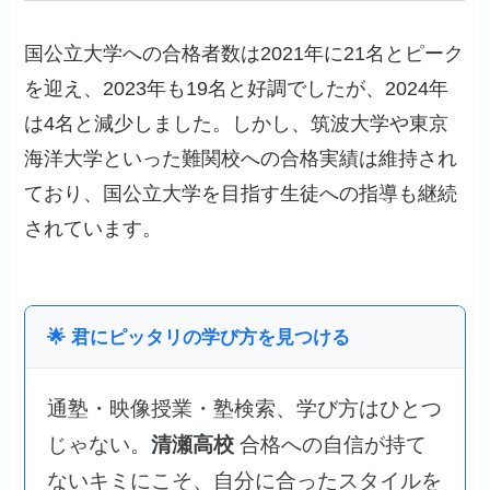
国公立大学への合格者数は2021年に21名とピーク
を迎え、2023年も19名と好調でしたが、2024年
は4名と減少しました。しかし、筑波大学や東京
海洋大学といった難関校への合格実績は維持され
ており、国公立大学を目指す生徒への指導も継続
されています。
🌟 君にピッタリの学び方を見つける
通塾・映像授業・塾検索、学び方はひとつ
じゃない。
清瀬高校
合格への自信が持て
ないキミにこそ、自分に合ったスタイルを