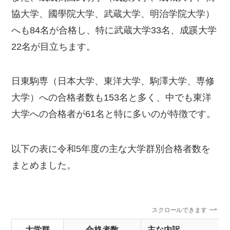
協大学、國學院大学、武蔵大学、明治学院大学）
へも84名が合格し、特に武蔵大学33名、成蹊大学
22名が目立ちます。
日東駒専（日本大学、東洋大学、駒澤大学、専修
大学）への合格者数も153名と多く、中でも東洋
大学への合格者が61名と特に多いのが特徴です。
以下の表に令和5年度の主な大学群別合格者数を
まとめました。
スクロールできます
大学群
合格者数
主な内訳