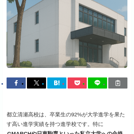
都立清瀬高校は、卒業生の92%が大学進学を果た
す高い進学実績を持つ進学校です。特に
GMARCHや日東駒専といった私立大学への合格