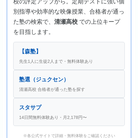
校の評定アップから。定期テストに強い個
別指導や効率的な映像授業、合格者が通っ
た塾の検索で、
清瀬高校
での上位キープ
を目指します。
【森塾】
先生1人に生徒2人まで・無料体験あり
塾選（ジュクセン）
清瀬高校 合格者が通った塾を探す
スタサプ
14日間無料体験あり・月2,178円〜
※各公式サイトで詳細・無料体験をご確認ください