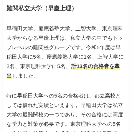
難関私立大学（早慶上理）
早稲田大学、慶應義塾大学、上智大学、東京理科
大学からなる早慶上理は、私立大学の中でもトッ
プレベルの難関校グループです。令和5年度は早
稲田大学に5名、慶應義塾大学に1名、上智大学に
2名、東京理科大学に5名、
計13名の合格者を輩
出
しました。
特に早稲田大学への5名の合格者は、都立高校と
しては優れた実績といえます。早稲田大学は私立
大学の最難関校の一つであり、その合格には高度
な学力と対策が必要です。東京理科大学への5名