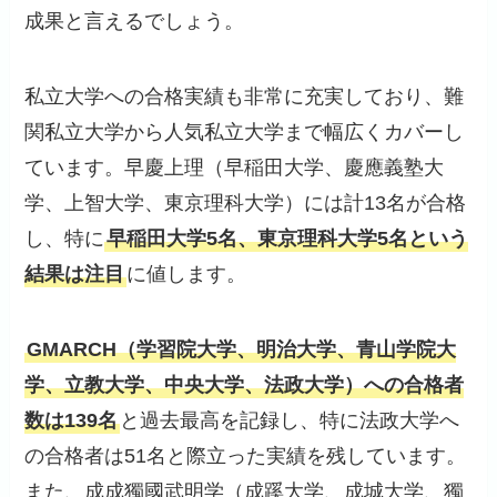
成果と言えるでしょう。
私立大学への合格実績も非常に充実しており、難
関私立大学から人気私立大学まで幅広くカバーし
ています。早慶上理（早稲田大学、慶應義塾大
学、上智大学、東京理科大学）には計13名が合格
し、特に
早稲田大学5名、東京理科大学5名という
結果は注目
に値します。
GMARCH（学習院大学、明治大学、青山学院大
学、立教大学、中央大学、法政大学）への合格者
数は139名
と過去最高を記録し、特に法政大学へ
の合格者は51名と際立った実績を残しています。
また、成成獨國武明学（成蹊大学、成城大学、獨