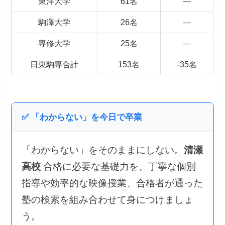
東洋大学
61名
―
駒澤大学
26名
―
専修大学
25名
―
日東駒専合計
153名
-35名
✅ 「わからない」を今日で卒業
「わからない」をそのままにしない。
清瀬
高校
合格に必要な基礎力を、丁寧な個別
指導や効率的な映像授業、合格者が通った
塾の検索を組み合わせて身につけましょ
う。