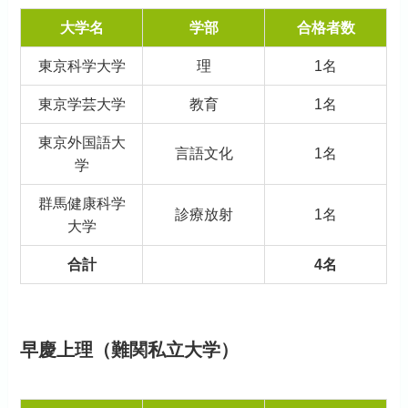
大学名
学部
合格者数
東京科学大学
理
1名
東京学芸大学
教育
1名
東京外国語大
言語文化
1名
学
群馬健康科学
診療放射
1名
大学
合計
4名
早慶上理（難関私立大学）