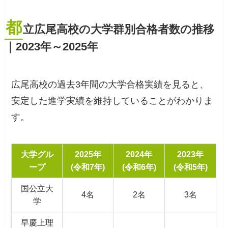
都
立広尾高校の大学群別合格者数の推移
｜2023年～2025年
広尾高校の過去3年間の大学合格実績を見ると、
安定した進学実績を維持していることがわかりま
す。
大学グル
2025年
2024年
2023年
ープ
(令和7年)
(令和6年)
(令和5年)
国公立大
4名
2名
3名
学
早慶上理