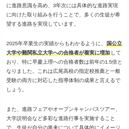
に進路意識を高め、3年次には具体的な進路実現
に向けた取り組みを行うことで、多くの生徒が希
望する進路を実現しています。
2025年卒業生の実績からもわかるように、
国公立
大学や難関私立大学への合格者が着実に増加
して
おり、特に早慶上理への合格者数は前年の1.5倍と
なりました。これは広尾高校の指定校推薦と一般
受験の両方に対応した指導体制の成果と言えるで
しょう。
また、進路フェアやオープンキャンパスツアー、
大学説明会など多彩な進路行事を実施すること
で、生徒が自分の将来について具体的にイメージ