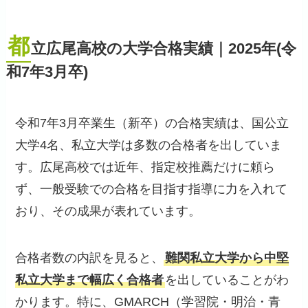
都
立広尾高校の大学合格実績｜2025年(令
和7年3月卒)
令和7年3月卒業生（新卒）の合格実績は、国公立
大学4名、私立大学は多数の合格者を出していま
す。広尾高校では近年、指定校推薦だけに頼ら
ず、一般受験での合格を目指す指導に力を入れて
おり、その成果が表れています。
合格者数の内訳を見ると、
難関私立大学から中堅
私立大学まで幅広く合格者
を出していることがわ
かります。特に、GMARCH（学習院・明治・青