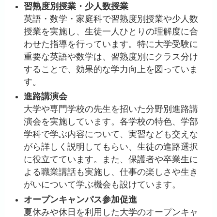
習熟度別授業・少人数授業
英語・数学・家庭科で習熟度別授業や少人数
授業を実施し、生徒一人ひとりの理解度に合
わせた指導を行っています。特に大学受験に
重要な英語や数学は、習熟度別にクラス分け
することで、効果的な学力向上を図っていま
す。
進路講演会
大学や専門学校の先生を招いた分野別進路講
演会を実施しています。各学校の特色、学部
学科で学ぶ内容について、実習なども交えな
がら詳しく説明してもらい、生徒の進路選択
に役立てています。また、保護者や卒業生に
よる職業講話も実施し、仕事の楽しさや生き
がいについて学ぶ機会も設けています。
オープンキャンパス参加促進
夏休みや休日を利用した大学のオープンキャ