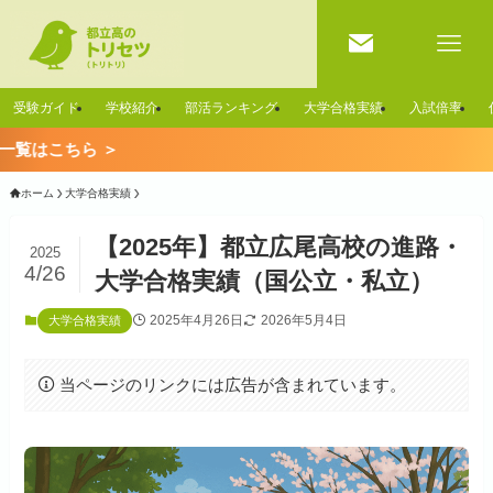
受験ガイド
学校紹介
部活ランキング
大学合格実績
入試倍率
 ＞
ホーム
大学合格実績
【2025年】都立広尾高校の進路・
2025
4/26
大学合格実績（国公立・私立）
2025年4月26日
2026年5月4日
大学合格実績
当ページのリンクには広告が含まれています。