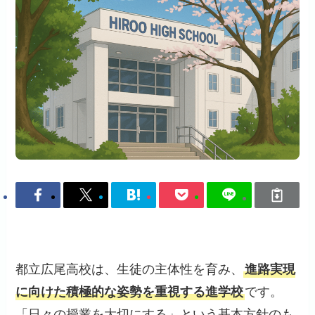
都立広尾高校は、生徒の主体性を育み、
進路実現
に向けた積極的な姿勢を重視する進学校
です。
「日々の授業を大切にする」という基本方針のも