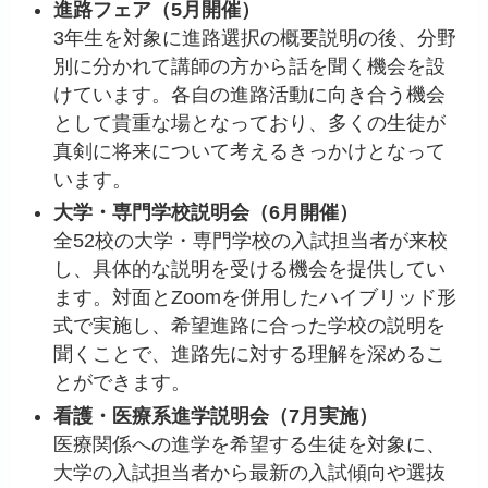
進路フェア（5月開催）
3年生を対象に進路選択の概要説明の後、分野
別に分かれて講師の方から話を聞く機会を設
けています。各自の進路活動に向き合う機会
として貴重な場となっており、多くの生徒が
真剣に将来について考えるきっかけとなって
います。
大学・専門学校説明会（6月開催）
全52校の大学・専門学校の入試担当者が来校
し、具体的な説明を受ける機会を提供してい
ます。対面とZoomを併用したハイブリッド形
式で実施し、希望進路に合った学校の説明を
聞くことで、進路先に対する理解を深めるこ
とができます。
看護・医療系進学説明会（7月実施）
医療関係への進学を希望する生徒を対象に、
大学の入試担当者から最新の入試傾向や選抜