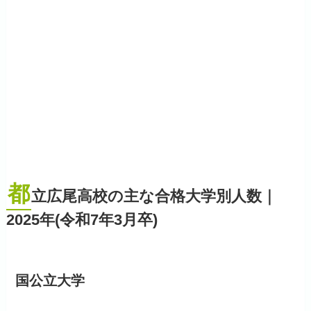
都
立広尾高校の主な合格大学別人数｜
2025年(令和7年3月卒)
国公立大学