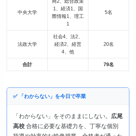
商2、総合政策
1、経済1、国
中央大学
5名
際情報1、理工
1
社会4、法2、
法政大学
経済2、経営
20名
4、他
合計
79名
✅ 「わからない」を今日で卒業
「わからない」をそのままにしない。
広尾
高校
合格に必要な基礎力を、丁寧な個別