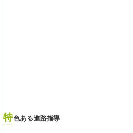
特
色ある進路指導