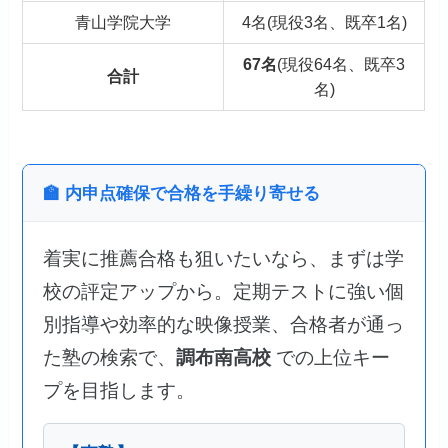
青山学院大学
4名(現役3名、既卒1名)
67名
(現役64名、既卒3
合計
名)
🏫 内申点確保で合格を手繰り寄せる
着実に推薦合格も狙いたいなら、まずは学
校の評定アップから。定期テストに強い個
別指導や効率的な映像授業、合格者が通っ
た塾の検索で、
調布南高校
での上位キー
プを目指します。