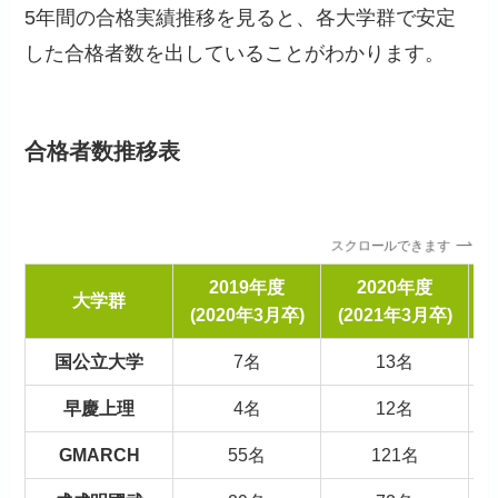
5年間の合格実績推移を見ると、各大学群で安定
した合格者数を出していることがわかります。
合格者数推移表
スクロールできます
2019年度
2020年度
大学群
(2020年3月卒)
(2021年3月卒)
国公立大学
7名
13名
早慶上理
4名
12名
GMARCH
55名
121名