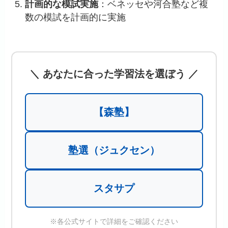
計画的な模試実施
：ベネッセや河合塾など複
数の模試を計画的に実施
＼ あなたに合った学習法を選ぼう ／
【森塾】
塾選（ジュクセン）
スタサプ
※各公式サイトで詳細をご確認ください