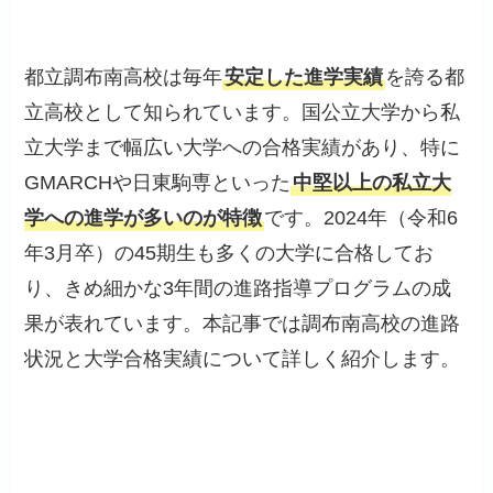
都立調布南高校は毎年
安定した進学実績
を誇る都
立高校として知られています。国公立大学から私
立大学まで幅広い大学への合格実績があり、特に
GMARCHや日東駒専といった
中堅以上の私立大
学への進学が多いのが特徴
です。2024年（令和6
年3月卒）の45期生も多くの大学に合格してお
り、きめ細かな3年間の進路指導プログラムの成
果が表れています。本記事では調布南高校の進路
状況と大学合格実績について詳しく紹介します。