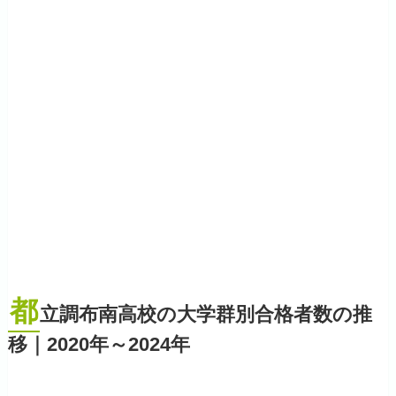
都
立調布南高校の大学群別合格者数の推
移｜2020年～2024年