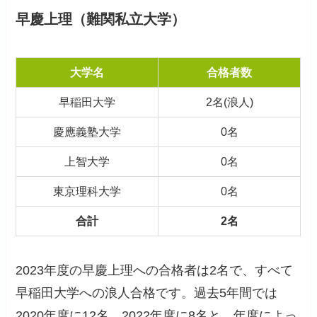
早慶上理（難関私立大学）
大学名
合格者数
早稲田大学
2名(浪人)
慶應義塾大学
0名
上智大学
0名
東京理科大学
0名
合計
2名
2023年度の早慶上理への合格者は2名で、すべて
早稲田大学への浪人合格です。過去5年間では
2020年度に12名、2022年度に8名と、年度によっ