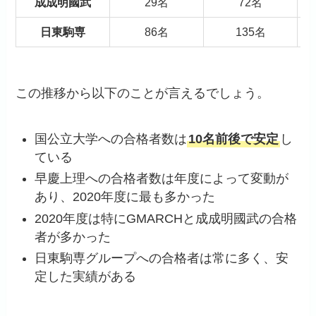
成成明國武
29名
72名
日東駒専
86名
135名
この推移から以下のことが言えるでしょう。
国公立大学への合格者数は
10名前後で安定
し
ている
早慶上理への合格者数は年度によって変動が
あり、2020年度に最も多かった
2020年度は特にGMARCHと成成明國武の合格
者が多かった
日東駒専グループへの合格者は常に多く、安
定した実績がある