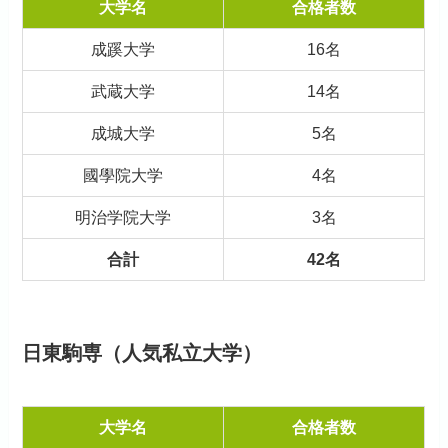
大学名
合格者数
成蹊大学
16名
武蔵大学
14名
成城大学
5名
國學院大学
4名
明治学院大学
3名
合計
42名
日東駒専（人気私立大学）
大学名
合格者数