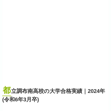
都
立調布南高校の大学合格実績｜2024年
(令和6年3月卒)