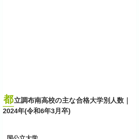
都
立調布南高校の主な合格大学別人数｜
2024年(令和6年3月卒)
国公立大学