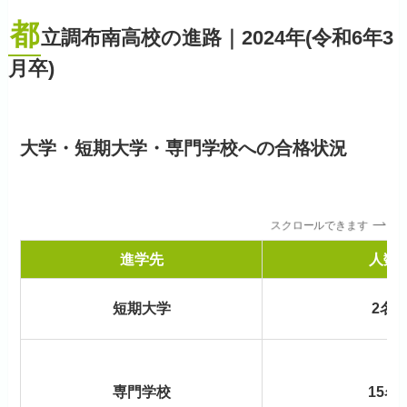
都
立調布南高校の進路｜2024年(令和6年3
月卒)
大学・短期大学・専門学校への合格状況
スクロールできます
進学先
人数
短期大学
2名
専門学校
15名