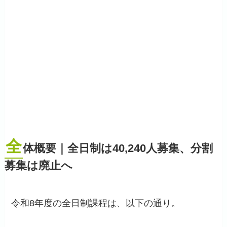
全
体概要｜全日制は40,240人募集、分割
募集は廃止へ
令和8年度の全日制課程は、以下の通り。