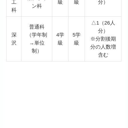
工
級
級
分）
ン科
科
△1（26人
普通科
分）
深
（学年制
4学
5学
※分割後期
沢
→単位
級
級
分の人数増
制）
含む