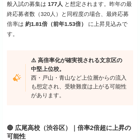
般入試の募集は
177人
と想定されます。昨年の最
終応募者数（320人）と同程度の場合、最終応募
倍率は
約1.81倍（前年1.53倍）
に上昇見込みで
す。
⚠️ 高倍率化が確実視される文京区の
中堅上位校。
西・戸山・青山など上位層からの流入
も想定され、受験難度は上がる可能性
があります。
🔴 広尾高校（渋谷区）｜倍率2倍超に上昇の
可能性