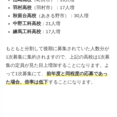
羽村高校
（羽村市）：17人増
秋留台高校
（あきる野市）：30人増
中野工科高校
：21人増
練馬工科高校
：17人増
もともと分割して後期に募集されていた人数分が
1次募集に集約されますので、上記の高校は1次募
集の定員が見た目上増加することになります。よ
って1次募集にて、
前年度と同程度の応募であっ
た場合、倍率は低下
することになります。