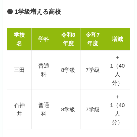
🟢 1学級増える高校
学校
令和8
令和7
学科
増減
名
年度
年度
＋
普通
1（40
三田
8学級
7学級
科
人
分）
＋
石神
普通
1（40
8学級
7学級
井
科
人
分）