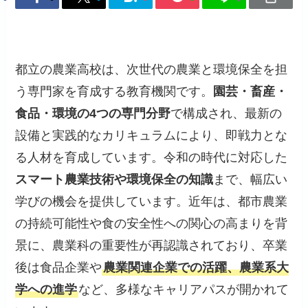
都立の農業高校は、次世代の農業と環境保全を担
う専門家を育成する教育機関です。
園芸・畜産・
食品・環境の4つの専門分野
で構成され、最新の
設備と実践的なカリキュラムにより、即戦力とな
る人材を育成しています。令和の時代に対応した
スマート農業技術や環境保全の知識
まで、幅広い
学びの機会を提供しています。近年は、都市農業
の持続可能性や食の安全性への関心の高まりを背
景に、農業科の重要性が再認識されており、卒業
後は食品企業や
農業関連企業での活躍、農業系大
学への進学
など、多様なキャリアパスが開かれて