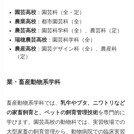
園芸高校
：園芸科（全・定）
農業高校
：都市園芸科（全）
農芸高校
：園芸科学科（全）、農芸科（定）
瑞穂農芸高校
：園芸科学科（全）
農産高校
：園芸デザイン科（全）、農産科
（定）
業・畜産動物系学科
畜産動物系学科では、
乳牛やブタ、ニワトリなど
の家畜飼育と、ペットの飼育管理技術
を専門的に
学びます。園芸高校の動物科では、実習牧場での
大型家畜の飼育管理から、動物病院での臨床実習