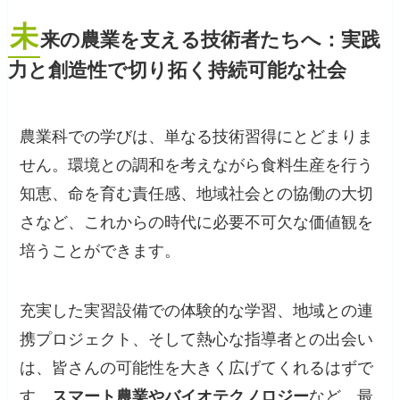
未
来の農業を支える技術者たちへ：実践
力と創造性で切り拓く持続可能な社会
農業科での学びは、単なる技術習得にとどまりま
せん。環境との調和を考えながら食料生産を行う
知恵、命を育む責任感、地域社会との協働の大切
さなど、これからの時代に必要不可欠な価値観を
培うことができます。
充実した実習設備での体験的な学習、地域との連
携プロジェクト、そして熱心な指導者との出会い
は、皆さんの可能性を大きく広げてくれるはずで
す。
スマート農業やバイオテクノロジー
など、最