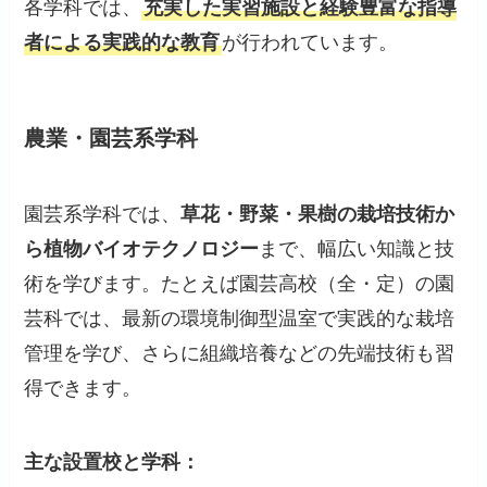
各学科では、
充実した実習施設と経験豊富な指導
者による実践的な教育
が行われています。
農業・園芸系学科
園芸系学科では、
草花・野菜・果樹の栽培技術か
ら植物バイオテクノロジー
まで、幅広い知識と技
術を学びます。たとえば園芸高校（全・定）の園
芸科では、最新の環境制御型温室で実践的な栽培
管理を学び、さらに組織培養などの先端技術も習
得できます。
主な設置校と学科：