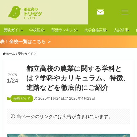
受験ガイド
学校紹介
部活ランキング
大学合格実績
入試倍率
はこちら ＞
ホーム
受験ガイド
都立高校の農業に関する学科と
2025
は？学科やカリキュラム、特徴、
1/24
進路などを徹底的にご紹介
2025年1月24日
2026年4月23日
受験ガイド
当ページのリンクには広告が含まれています。