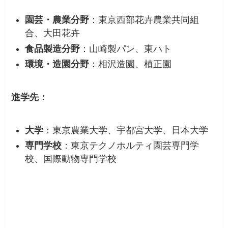
園芸・農業分野
：東京西部花卉農業共同組
合、大田花卉
食品製造分野
：山崎製パン、東ハト
環境・造園分野
：相沢造園、植正園
進学先：
大学
：東京農業大学、宇都宮大学、日本大学
専門学校
：東京テクノホルティ園芸専門学
校、国際動物専門学校