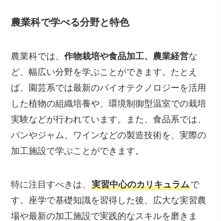
農業科で学べる分野と特色
農業科では、
作物栽培や食品加工、農業経営
な
ど、幅広い分野を学ぶことができます。たとえ
ば、園芸系では最新のバイオテクノロジーを活用
した植物の組織培養や、環境制御型温室での栽培
実験などが行われています。また、食品系では、
パンやジャム、ワインなどの製造技術を、実際の
加工施設で学ぶことができます。
特に注目すべきは、
実習中心のカリキュラム
で
す。座学で基礎知識を習得した後、広大な実習農
場や最新の加工施設で実践的なスキルを磨きま