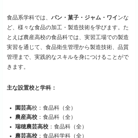
食品系学科では、
パン・菓子・ジャム・ワイ
ンな
ど、様々な食品の加工・製造技術を学びます。た
とえば農産高校の食品科では、実習工場での製造
実習を通じて、食品衛生管理から製造技術、品質
管理まで、実践的なスキルを身につけることがで
きます。
主な設置校と学科：
園芸高
校：食品科（全）
農産高校
：食品科（全）
瑞穂農芸高校
：食品科（全）
農芸高校
：食品科学科（全）