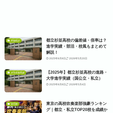
都立杉並高校の偏差値・倍率は？
学校紹介
進学実績・部活・校風もまとめて
解説！
2025年9月8日
2026年5月20日
【2025年】都立杉並高校の進路・
大学合格実績
大学進学実績（国公立・私立）
2025年9月8日
2026年5月4日
東京の高校吹奏楽部強豪ランキン
部活動
グ｜都立・私立TOP20校を成績か