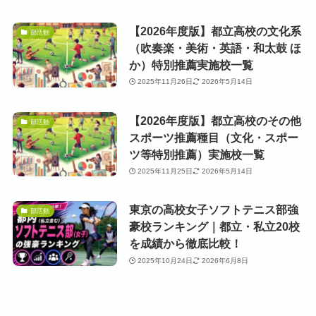
【2026年度版】都立高校の文化系
部活動
（吹奏楽・美術・英語・和太鼓 ほ
か）特別推薦実施校一覧
2025年11月26日
2026年5月14日
【2026年度版】都立高校のその他
部活動
スポーツ推薦種目（文化・スポー
ツ等特別推薦）実施校一覧
2025年11月25日
2026年5月14日
東京の高校女子ソフトテニス部強
部活動
豪校ランキング｜都立・私立20校
を成績から徹底比較！
2025年10月24日
2026年6月8日