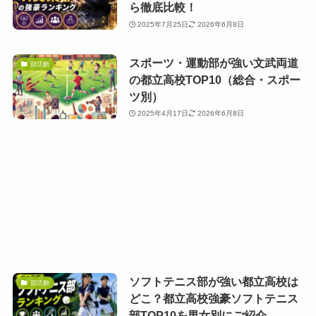
ら徹底比較！
2025年7月25日
2026年6月8日
スポーツ・運動部が強い文武両道
部活動
の都立高校TOP10（総合・スポー
ツ別）
2025年4月17日
2026年6月8日
ソフトテニス部が強い都立高校は
部活動
どこ？都立高校強豪ソフトテニス
部TOP10を男女別にご紹介