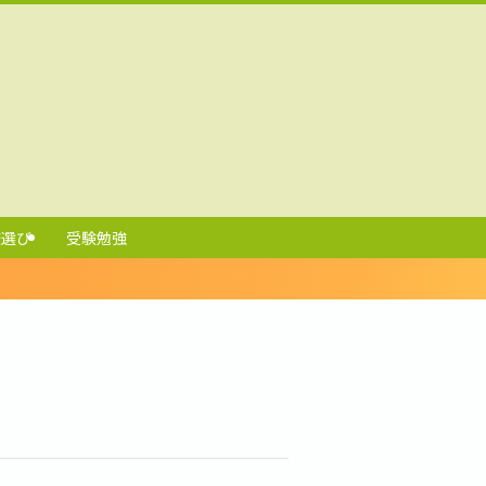
校選び
受験勉強