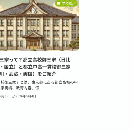
学校紹介
三家って？都立高校御三家（日比
・国立）と都立中高一貫校御三家
川・武蔵・両国）をご紹介
高校御三家」とは、東京都にある都立高校の中
学実績、教育内容、伝...
年9月18日
2026年5月4日