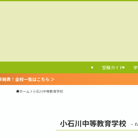
受験ガイド
学
！全校一覧はこちら ＞
ホーム
小石川中等教育学校
小石川中等教育学校
– t