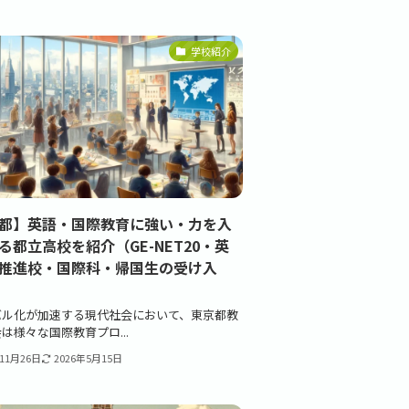
学校紹介
都】英語・国際教育に強い・力を入
る都立高校を紹介（GE-NET20・英
推進校・国際科・帰国生の受け入
バル化が加速する現代社会において、東京都教
は様々な国際教育プロ...
年11月26日
2026年5月15日