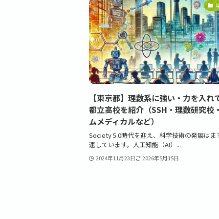
【東京都】理数系に強い・力を入れ
都立高校を紹介（SSH・理数研究校
ムメディカルなど）
Society 5.0時代を迎え、科学技術の発展は
速しています。人工知能（AI）...
2024年11月23日
2026年5月15日